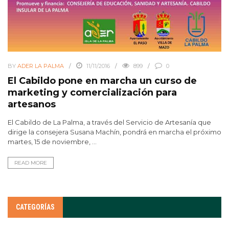
BY
ADER LA PALMA
11/11/2016
899
0
El Cabildo pone en marcha un curso de
marketing y comercialización para
artesanos
El Cabildo de La Palma, a través del Servicio de Artesanía que
dirige la consejera Susana Machín, pondrá en marcha el próximo
martes, 15 de noviembre, ...
READ MORE
CATEGORÍAS