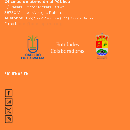
Oficinas de atención al Público:
C/ Trasera Doctor Morera Bravo, 1,
38730 Villa de Mazo, La Palma.
Teléfonos: (+34) 922 42 82 52 – (+34) 922 42 84 65
E-mail:
ader@aderlapalma.org
SÍGUENOS EN