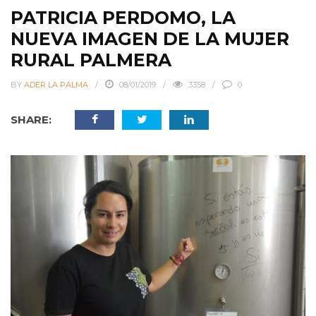
PATRICIA PERDOMO, LA
NUEVA IMAGEN DE LA MUJER
RURAL PALMERA
BY
ADER LA PALMA
08/01/2019
3358
0
SHARE: