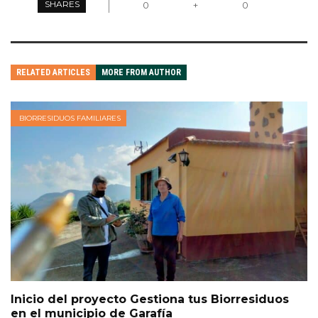
SHARES
0
+
0
RELATED ARTICLES
MORE FROM AUTHOR
BIORRESIDUOS FAMILIARES
Inicio del proyecto Gestiona tus Biorresiduos
en el municipio de Garafía