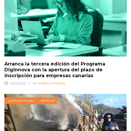
Arranca la tercera edición del Programa
Diginnova con la apertura del plazo de
inscripción para empresas canarias
16/05/2025
BY
ADER LA PALMA
LA PALMA RURAL
NOTICIAS