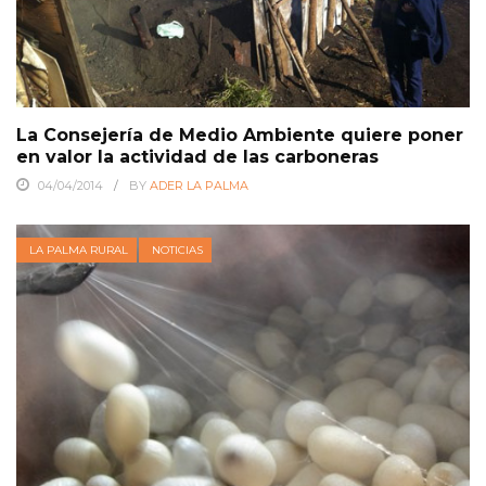
La Consejería de Medio Ambiente quiere poner
en valor la actividad de las carboneras
04/04/2014
BY
ADER LA PALMA
LA PALMA RURAL
NOTICIAS