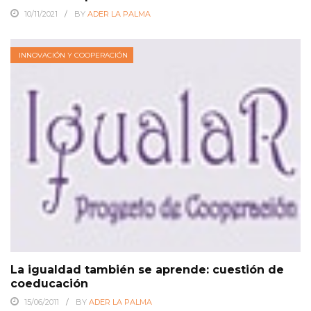
10/11/2021
BY
ADER LA PALMA
INNOVACIÓN Y COOPERACIÓN
La igualdad también se aprende: cuestión de
coeducación
15/06/2011
BY
ADER LA PALMA