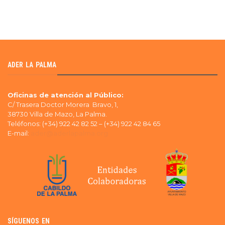
ADER LA PALMA
Oficinas de atención al Público:
C/ Trasera Doctor Morera Bravo, 1,
38730 Villa de Mazo, La Palma.
Teléfonos: (+34) 922 42 82 52 – (+34) 922 42 84 65
E-mail:
ader@aderlapalma.org
SÍGUENOS EN