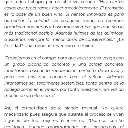
que todos trabajan por un objetivo común.
“Hay ciertas
cosas que procuramos hacer mecánicamente. El prensado
es la base de un buen vino. Si hemos innovado es para
aumentar la calidad. De cualquier modo, no tenemos
grandes maquinarias y buscamos siempre que todo sea lo
más tradicional posible. Además huimos de los químicos.
Buscamos siempre la menor dosis de conservantes.”
¿La
finalidad? Una menor intervención en el vino.
“Trabajamos en el campo para que nuestra uva venga con
un grado alcohólico concreto y una acidez concreta.
Intentamos buscar la maduración perfecta de la uva, y
para eso hay que conocer bien el viñedo. Además
intentamos ser totalmente sostenibles, tanto dentro de la
bodega como en el viñedo, por tanto nuestros vinos varían
mucho de un año a otro”.
Así, el embotellado sigue siendo manual. No quiere
mecanizarlo pues asegura que durante el proceso se viven
algunos de los mejores momentos.
“Usamos corcho
ecológico, aunque próximamente nos pasaremos al