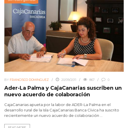
BY
FRANCISCO DOMINGUEZ
20/09/2011
867
0
Ader-La Palma y CajaCanarias suscriben un
nuevo acuerdo de colaboración
CajaCanarias apueta por la labor de ADER-La Palma en el
desarrollo rural de la Isla CajaCanarias Banca Cívica ha suscrito
recientemente un nuevo acuerdo de colaboración ...
READ MORE