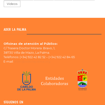
Videos
ADER LA PALMA
Oficinas de atención al Público:
C/ Trasera Doctor Morera Bravo, 1,
38730 Villa de Mazo, La Palma.
Teléfonos: (+34) 922 42 82 52 – (+34) 922 42 84 65
E-mail:
ader@aderlapalma.org
SÍGUENOS EN