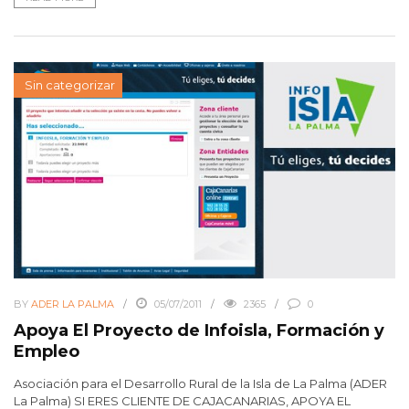
Sin categorizar
BY
ADER LA PALMA
05/07/2011
2365
0
Apoya El Proyecto de Infoisla, Formación y
Empleo
Asociación para el Desarrollo Rural de la Isla de La Palma (ADER
La Palma) SI ERES CLIENTE DE CAJACANARIAS, APOYA EL