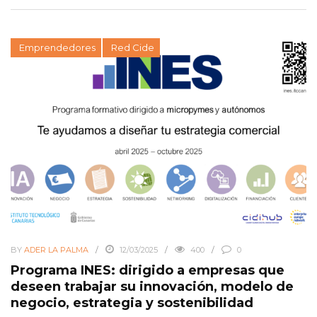
Emprendedores
Red Cide
BY
ADER LA PALMA
12/03/2025
400
0
Programa INES: dirigido a empresas que
deseen trabajar su innovación, modelo de
negocio, estrategia y sostenibilidad