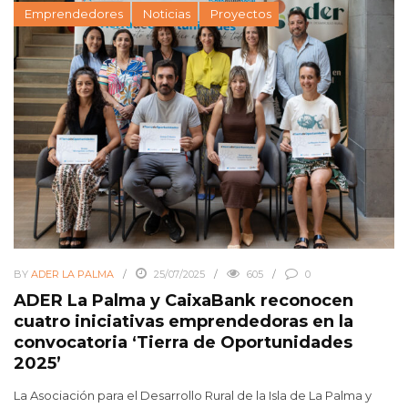
Emprendedores
Noticias
Proyectos
BY
ADER LA PALMA
25/07/2025
605
0
ADER La Palma y CaixaBank reconocen
cuatro iniciativas emprendedoras en la
convocatoria ‘Tierra de Oportunidades
2025’
La Asociación para el Desarrollo Rural de la Isla de La Palma y