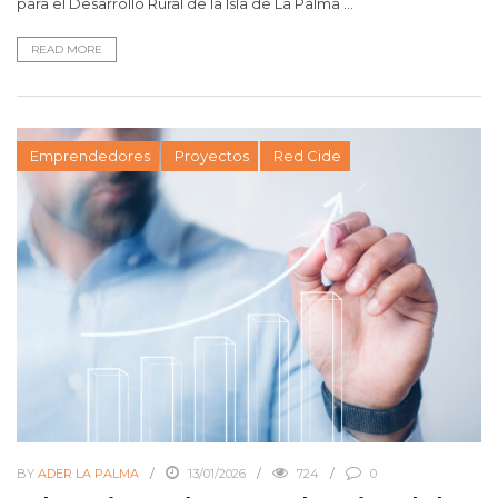
para el Desarrollo Rural de la Isla de La Palma ...
READ MORE
Emprendedores
Proyectos
Red Cide
BY
ADER LA PALMA
13/01/2026
724
0