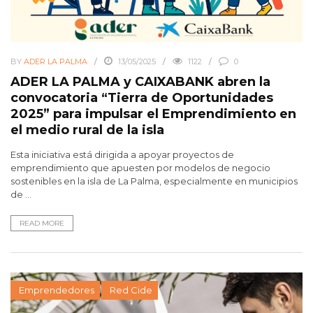
BY
ADER LA PALMA
13/05/2025
1122
0
ADER LA PALMA y CAIXABANK abren la
convocatoria “Tierra de Oportunidades
2025” para impulsar el Emprendimiento en
el medio rural de la isla
Esta iniciativa está dirigida a apoyar proyectos de
emprendimiento que apuesten por modelos de negocio
sostenibles en la isla de La Palma, especialmente en municipios
de ...
READ MORE
Emprendedores
Red Cide