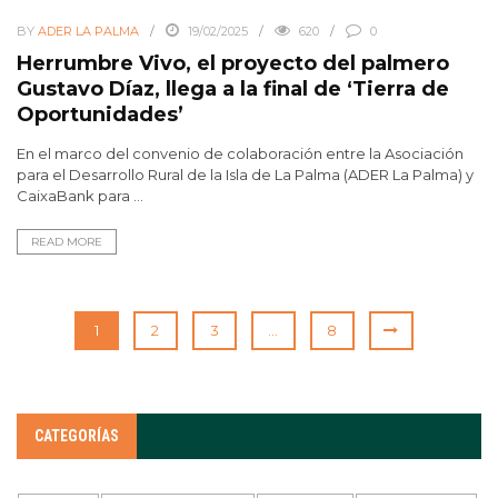
BY
ADER LA PALMA
19/02/2025
620
0
Herrumbre Vivo, el proyecto del palmero
Gustavo Díaz, llega a la final de ‘Tierra de
Oportunidades’
En el marco del convenio de colaboración entre la Asociación
para el Desarrollo Rural de la Isla de La Palma (ADER La Palma) y
CaixaBank para ...
READ MORE
1
2
3
…
8
CATEGORÍAS