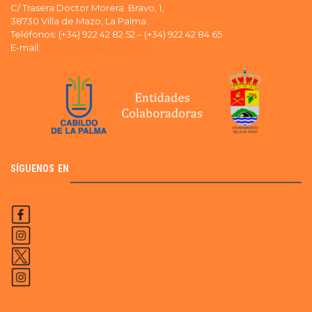
C/ Trasera Doctor Morera Bravo, 1,
38730 Villa de Mazo, La Palma.
Teléfonos: (+34) 922 42 82 52 – (+34) 922 42 84 65
E-mail:
ader@aderlapalma.org
SÍGUENOS EN