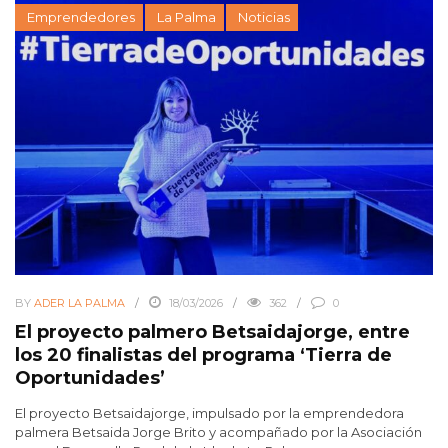
Emprendedores
La Palma
Noticias
BY
ADER LA PALMA
18/03/2026
362
0
El proyecto palmero Betsaidajorge, entre
los 20 finalistas del programa ‘Tierra de
Oportunidades’
El proyecto Betsaidajorge, impulsado por la emprendedora
palmera Betsaida Jorge Brito y acompañado por la Asociación