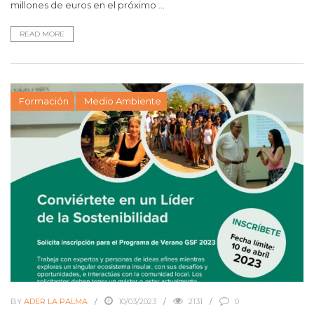
millones de euros en el próximo ...
READ MORE
Formación
Medio Ambiente
BY
ADER LA PALMA
10/03/2023
2131
0