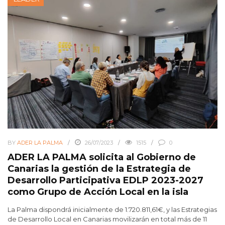
BY
ADER LA PALMA
26/07/2023
1515
0
ADER LA PALMA solicita al Gobierno de
Canarias la gestión de la Estrategia de
Desarrollo Participativa EDLP 2023-2027
como Grupo de Acción Local en la isla
La Palma dispondrá inicialmente de 1.720.811,61€, y las Estrategias
de Desarrollo Local en Canarias movilizarán en total más de 11