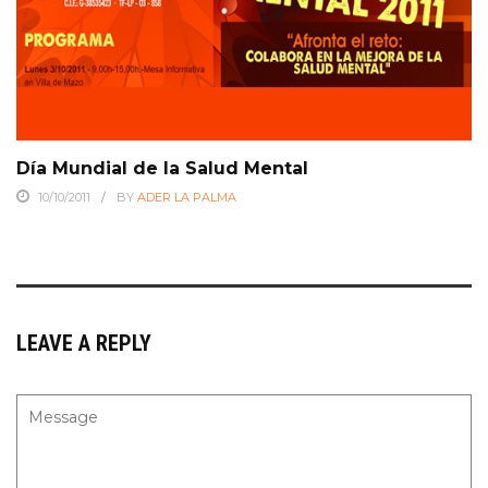
Día Mundial de la Salud Mental
10/10/2011
BY
ADER LA PALMA
LEAVE A REPLY