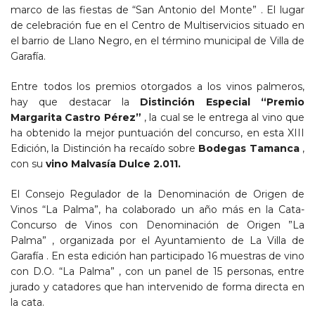
marco de las fiestas de “San Antonio del Monte” . El lugar
de celebración fue en el Centro de Multiservicios situado en
el barrio de Llano Negro, en el término municipal de Villa de
Garafía.
Entre todos los premios otorgados a los vinos palmeros,
hay que destacar la
Distinción Especial
“Premio
Margarita Castro Pérez”
, la cual se le entrega al vino que
ha obtenido la mejor puntuación del concurso, en esta XIII
Edición, la Distinción ha recaído sobre
Bodegas Tamanca
,
con su
vino Malvasía Dulce 2.011.
El Consejo Regulador de la Denominación de Origen de
Vinos “La Palma”, ha colaborado un año más en la Cata-
Concurso de Vinos con Denominación de Origen ”La
Palma” , organizada por el Ayuntamiento de La Villa de
Garafía . En esta edición han participado 16 muestras de vino
con D.O. “La Palma” , con un panel de 15 personas, entre
jurado y catadores que han intervenido de forma directa en
la cata.