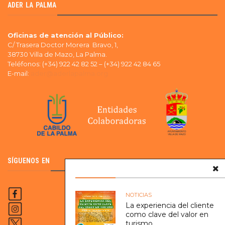
ADER LA PALMA
Oficinas de atención al Público:
C/ Trasera Doctor Morera Bravo, 1,
38730 Villa de Mazo, La Palma.
Teléfonos: (+34) 922 42 82 52 – (+34) 922 42 84 65
E-mail:
ader@aderlapalma.org
SÍGUENOS EN
NOTICIAS
La experiencia del cliente
como clave del valor en
turismo