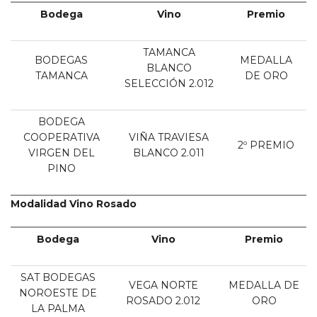
Bodega
Vino
Premio
TAMANCA
BODEGAS
MEDALLA
BLANCO
TAMANCA
DE ORO
SELECCIÓN 2.012
BODEGA
COOPERATIVA
VIÑA TRAVIESA
2º PREMIO
VIRGEN DEL
BLANCO 2.011
PINO
Modalidad Vino Rosado
Bodega
Vino
Premio
SAT BODEGAS
VEGA NORTE
MEDALLA DE
NOROESTE DE
ROSADO 2.012
ORO
LA PALMA