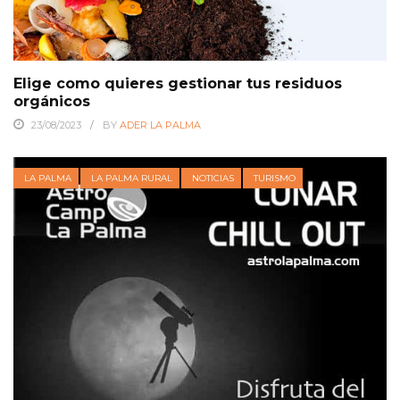
Elige como quieres gestionar tus residuos
orgánicos
23/08/2023
BY
ADER LA PALMA
LA PALMA
LA PALMA RURAL
NOTICIAS
TURISMO