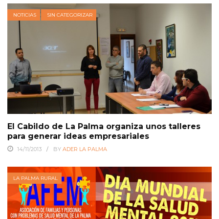
NOTICIAS
SIN CATEGORIZAR
El Cabildo de La Palma organiza unos talleres
para generar ideas empresariales
14/11/2013
BY
ADER LA PALMA
LA PALMA RURAL