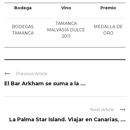
Bodega
Vino
Premio
TAMANCA
BODEGAS
MEDALLA DE
MALVASÍA DULCE
TAMANCA
ORO
2011
Previous Article
El Bar Arkham se suma a la ...
Next Article
La Palma Star Island. Viajar en Canarias, ...