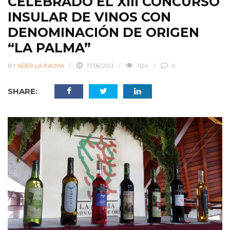
CELEBRADO EL XIII CONCURSO
INSULAR DE VINOS CON
DENOMINACIÓN DE ORIGEN
“LA PALMA”
BY
ADER LA PALMA
17/06/2013
1124
0
SHARE: