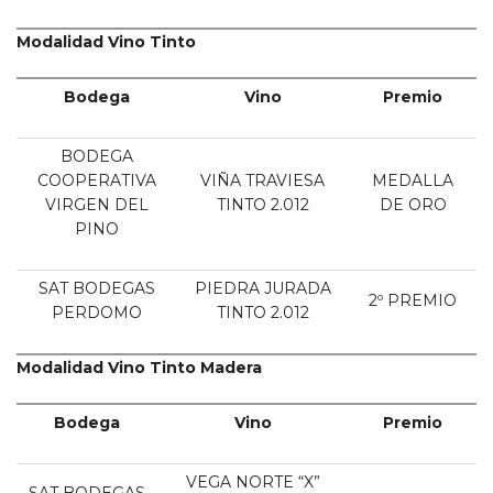
Modalidad Vino Tinto
Bodega
Vino
Premio
BODEGA
COOPERATIVA
VIÑA TRAVIESA
MEDALLA
VIRGEN DEL
TINTO 2.012
DE ORO
PINO
SAT BODEGAS
PIEDRA JURADA
2º PREMIO
PERDOMO
TINTO 2.012
Modalidad Vino Tinto Madera
Bodega
Vino
Premio
VEGA NORTE “X”