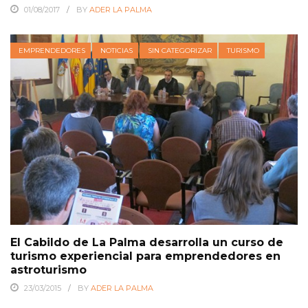
01/08/2017
BY
ADER LA PALMA
EMPRENDEDORES
NOTICIAS
SIN CATEGORIZAR
TURISMO
El Cabildo de La Palma desarrolla un curso de
turismo experiencial para emprendedores en
astroturismo
23/03/2015
BY
ADER LA PALMA