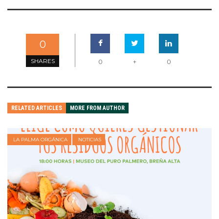
0
SHARES
0
+
0
RELATED ARTICLES
MORE FROM AUTHOR
LA PALMA ORGÁNICA
NOTICIAS