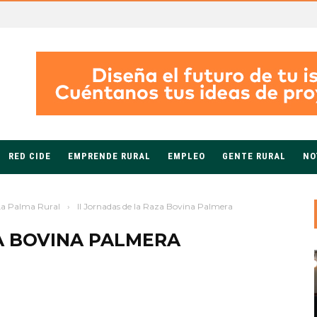
RED CIDE
EMPRENDE RURAL
EMPLEO
GENTE RURAL
NO
La Palma Rural
›
II Jornadas de la Raza Bovina Palmera
ZA BOVINA PALMERA