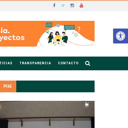
Ab
TICIAS
TRANSPARENCIA
CONTACTO
PFAE