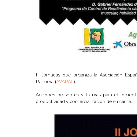
II Jornadas que organiza la Asociación Esp
Palmera (
AVAPAL
).
Acciones presentes y futuras para el foment
productividad y comercialización de su carne.