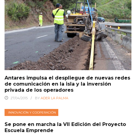
Antares impulsa el despliegue de nuevas redes
de comunicación en la isla y la inversión
privada de los operadores
27/04/2015
BY
ADER LA PALMA
INNOVACIÓN Y COOPERACIÓN
Se pone en marcha la VII Edición del Proyecto
Escuela Emprende