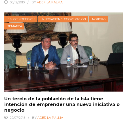
03/12/2010
BY
ADER LA PALMA
EMPRENDEDORES
INNOVACIÓN Y COOPERACIÓN
NOTICIAS
TEMÁTICA
Un tercio de la población de la Isla tiene
intención de emprender una nueva iniciativa o
negocio
29/07/2015
BY
ADER LA PALMA