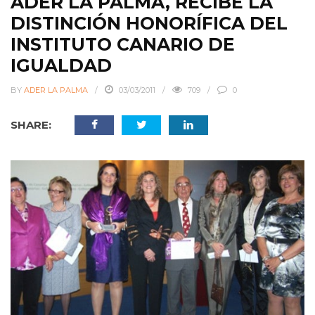
ADER LA PALMA, RECIBE LA
DISTINCIÓN HONORÍFICA DEL
INSTITUTO CANARIO DE
IGUALDAD
BY
ADER LA PALMA
03/03/2011
709
0
SHARE: