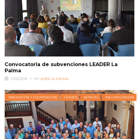
Convocatoria de subvenciones LEADER La
Palma
21/02/2019
BY
ADER LA PALMA
INNOVACIÓN Y COOPERACIÓN
LEADER
NOTICIAS
SIN CATEGORIZAR