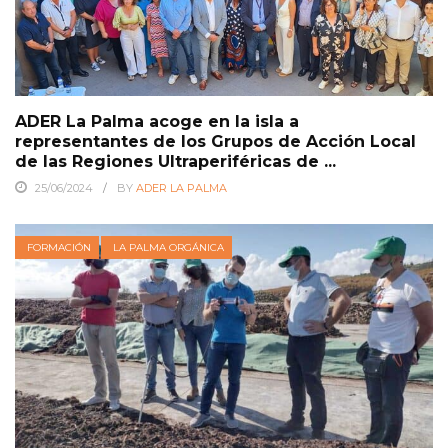
ADER La Palma acoge en la isla a
representantes de los Grupos de Acción Local
de las Regiones Ultraperiféricas de ...
25/06/2024
BY
ADER LA PALMA
FORMACIÓN
LA PALMA ORGÁNICA