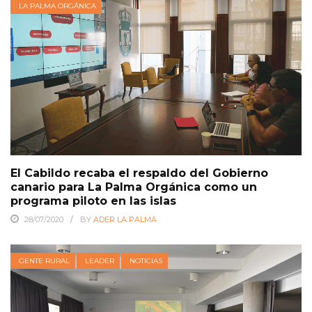
LA PALMA ORGÁNICA
El Cabildo recaba el respaldo del Gobierno
canario para La Palma Orgánica como un
programa piloto en las islas
28/07/2020
BY
ADER LA PALMA
GENTE RURAL
LEADER
NOTICIAS