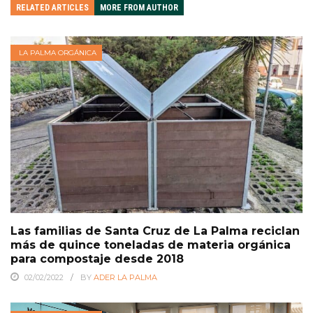
RELATED ARTICLES
MORE FROM AUTHOR
LA PALMA ORGÁNICA
Las familias de Santa Cruz de La Palma reciclan
más de quince toneladas de materia orgánica
para compostaje desde 2018
02/02/2022
BY
ADER LA PALMA