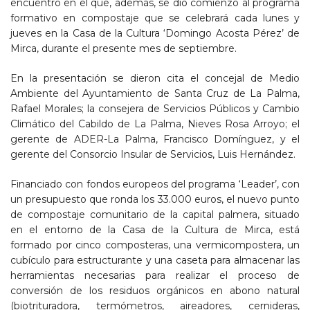
encuentro en el que, además, se dio comienzo al programa
formativo en compostaje que se celebrará cada lunes y
jueves en la Casa de la Cultura ‘Domingo Acosta Pérez’ de
Mirca, durante el presente mes de septiembre.
En la presentación se dieron cita el concejal de Medio
Ambiente del Ayuntamiento de Santa Cruz de La Palma,
Rafael Morales; la consejera de Servicios Públicos y Cambio
Climático del Cabildo de La Palma, Nieves Rosa Arroyo; el
gerente de ADER-La Palma, Francisco Domínguez, y el
gerente del Consorcio Insular de Servicios, Luis Hernández.
Financiado con fondos europeos del programa ‘Leader’, con
un presupuesto que ronda los 33.000 euros, el nuevo punto
de compostaje comunitario de la capital palmera, situado
en el entorno de la Casa de la Cultura de Mirca, está
formado por cinco composteras, una vermicompostera, un
cubículo para estructurante y una caseta para almacenar las
herramientas necesarias para realizar el proceso de
conversión de los residuos orgánicos en abono natural
(biotrituradora, termómetros, aireadores, cernideras,