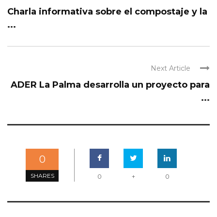
Charla informativa sobre el compostaje y la
...
Next Article
ADER La Palma desarrolla un proyecto para
...
0
SHARES
0
+
0