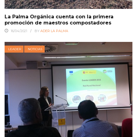
La Palma Orgánica cuenta con la primera
promoción de maestros compostadores
16/04/2021
BY
ADER LA PALMA
LEADER
NOTICIAS