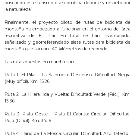
buscando este turismo que combina deporte y respeto por
la naturaleza”.
Finalmente, el proyecto piloto de rutas de bicicleta de
montaña ha empezado a funcionar en el entorno del área
recreativa de El Pilar. En total se han inventariado,
señalizado y georreferenciado siete rutas para bicicleta de
montaña que suman 140 kilómetros de recorrido.
Las rutas puestas en marcha son:
Ruta 1. El Pilar – La Salemera: Descenso. Dificultad: Negra
(Muy difícil). Km: 15.26
Ruta 2. La Hilera: Ida y Vuelta: Dificultad: Verde (Fácil). Km:
13.36
Ruta 3. Pista Oeste – Pista El Cabrito: Circular. Dificultad:
Rojo (Difícil). Km: 34.19
Ruta 4. Llano de La Mosca: Circular. Dificultad: Azul (Medio).