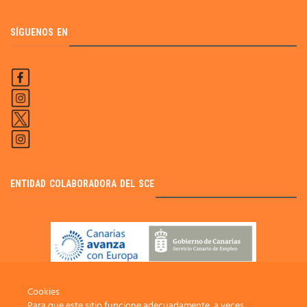
SÍGUENOS EN
ENTIDAD COLABORADORA DEL SCE
Cookies
Para que este sitio funcione adecuadamente, a veces