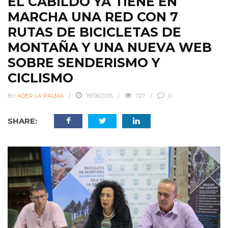
EL CABILDO YA TIENE EN
MARCHA UNA RED CON 7
RUTAS DE BICICLETAS DE
MONTAÑA Y UNA NUEVA WEB
SOBRE SENDERISMO Y
CICLISMO
BY
ADER LA PALMA
19/06/2015
727
0
SHARE: