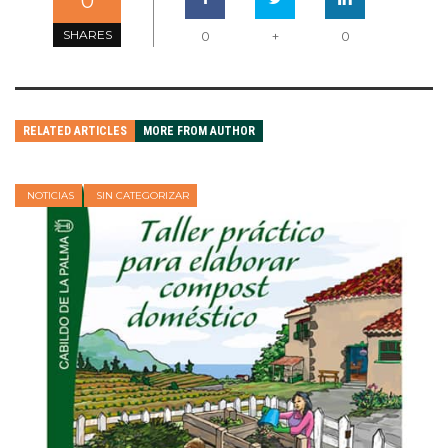
0
SHARES
0
+
0
RELATED ARTICLES
MORE FROM AUTHOR
NOTICIAS
SIN CATEGORIZAR