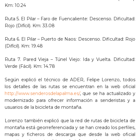
Km: 10.24
Ruta 5. El Pilar – Faro de Fuencaliente: Descenso. Dificultad:
Rojo (Difícil). Km: 33.08
Ruta 6. El Pilar – Puerto de Naos: Descenso. Dificultad: Rojo
(Difícil). Km: 19.48
Ruta 7. Pared Vieja – Túnel Viejo: Ida y Vuelta. Dificultad:
Verde (Fácil). Km: 14.78
Según explicó el técnico de ADER, Felipe Lorenzo, todos
los detalles de las rutas se encuentran en la web oficial
http://www.senderosdelapalma.es/
, que se ha actualizado y
modernizado para ofrecer información a senderistas y a
usuarios de la bicicleta de montaña.
Lorenzo también explicó que la red de rutas de bicicleta de
montaña está georreferenciada y se han creado los perfiles,
mapas y ficheros de descarga que desde la web oficial