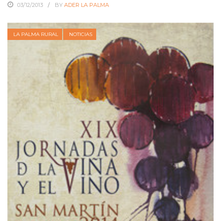
03/12/2013
BY
ADER LA PALMA
LA PALMA RURAL
NOTICIAS