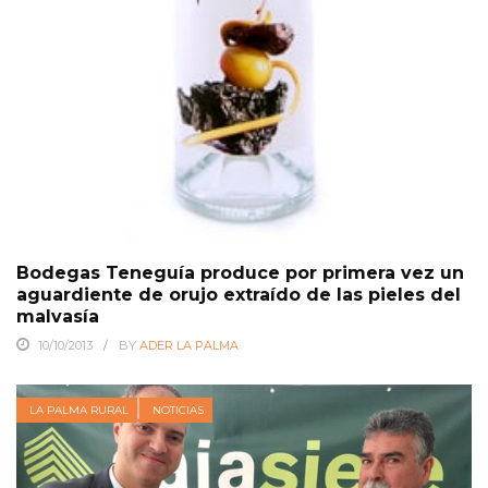
Bodegas Teneguía produce por primera vez un
aguardiente de orujo extraído de las pieles del
malvasía
10/10/2013
BY
ADER LA PALMA
LA PALMA RURAL
NOTICIAS