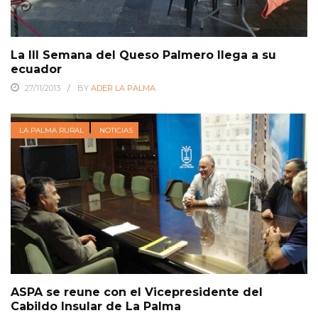
La III Semana del Queso Palmero llega a su
ecuador
27/11/2013
BY
ADER LA PALMA
LA PALMA RURAL
NOTICIAS
ASPA se reune con el Vicepresidente del
Cabildo Insular de La Palma