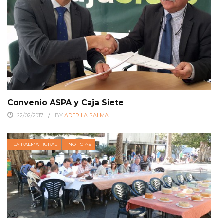
Convenio ASPA y Caja Siete
22/02/2017
BY
ADER LA PALMA
LA PALMA RURAL
NOTICIAS