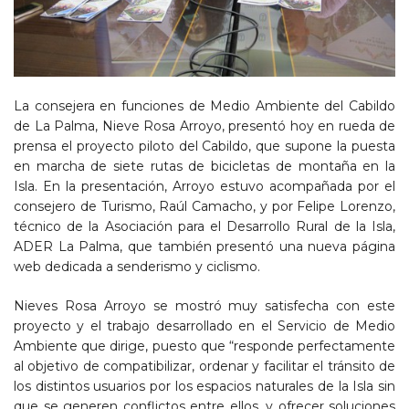
La consejera en funciones de Medio Ambiente del Cabildo
de La Palma, Nieve Rosa Arroyo, presentó hoy en rueda de
prensa el proyecto piloto del Cabildo, que supone la puesta
en marcha de siete rutas de bicicletas de montaña en la
Isla. En la presentación, Arroyo estuvo acompañada por el
consejero de Turismo, Raúl Camacho, y por Felipe Lorenzo,
técnico de la Asociación para el Desarrollo Rural de la Isla,
ADER La Palma, que también presentó una nueva página
web dedicada a senderismo y ciclismo.
Nieves Rosa Arroyo se mostró muy satisfecha con este
proyecto y el trabajo desarrollado en el Servicio de Medio
Ambiente que dirige, puesto que “responde perfectamente
al objetivo de compatibilizar, ordenar y facilitar el tránsito de
los distintos usuarios por los espacios naturales de la Isla sin
que se generen conflictos entre ellos, y ofrecer soluciones