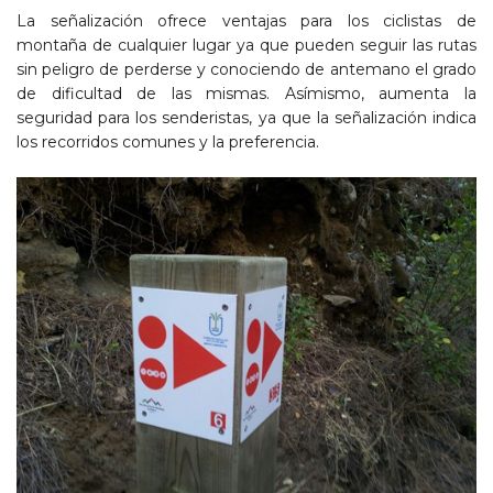
La señalización ofrece ventajas para los ciclistas de
montaña de cualquier lugar ya que pueden seguir las rutas
sin peligro de perderse y conociendo de antemano el grado
de dificultad de las mismas. Asímismo, aumenta la
seguridad para los senderistas, ya que la señalización indica
los recorridos comunes y la preferencia.