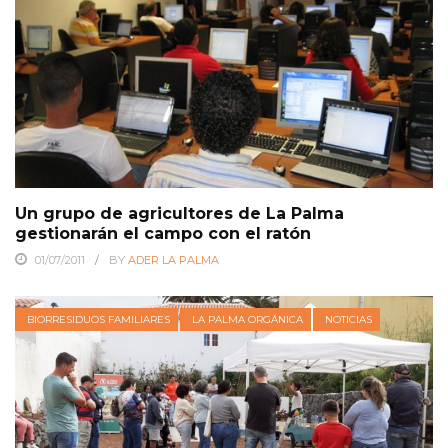
Un grupo de agricultores de La Palma
gestionarán el campo con el ratón
01/07/2011
BY
ADER LA PALMA
BIORRESIDUOS FAMILIARES
LA PALMA ORGÁNICA
NOTICIAS