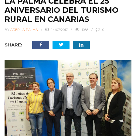
LA PALMA CELEBRA EL 25
ANIVERSARIO DEL TURISMO
RURAL EN CANARIAS
BY
ADER LA PALMA
14/07/2017
1088
0
SHARE: