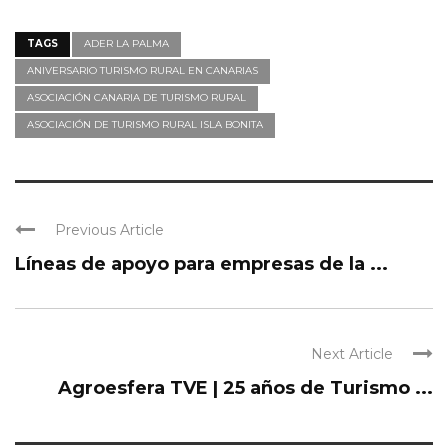
TAGS
ADER LA PALMA
ANIVERSARIO TURISMO RURAL EN CANARIAS
ASOCIACIÓN CANARIA DE TURISMO RURAL
ASOCIACIÓN DE TURISMO RURAL ISLA BONITA
Previous Article
Líneas de apoyo para empresas de la ...
Next Article
Agroesfera TVE | 25 años de Turismo ...