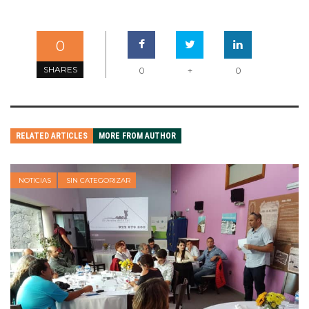
0
SHARES
0
+
0
RELATED ARTICLES
MORE FROM AUTHOR
NOTICIAS
SIN CATEGORIZAR