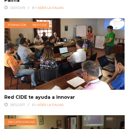
Palma
25/01/2019
BY
ADER LA PALMA
FORMACIÓN
RED CIDE
Red CIDE te ayuda a innovar
28/12/2017
BY
ADER LA PALMA
SIN CATEGORIZAR