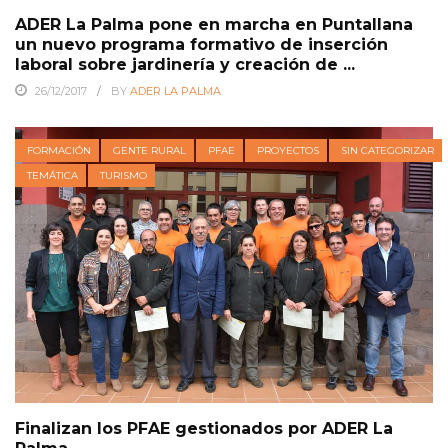
ADER La Palma pone en marcha en Puntallana
un nuevo programa formativo de inserción
laboral sobre jardinería y creación de ...
26/12/2017
BY
ADER LA PALMA
FORMACIÓN
GENTE RURAL
PFAE
PROYECTOS
SIN CATEGORIZAR
TEMÁTICA
TURISMO
Finalizan los PFAE gestionados por ADER La