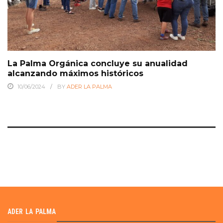
La Palma Orgánica concluye su anualidad
alcanzando máximos históricos
10/06/2024
BY
ADER LA PALMA
ADER LA PALMA