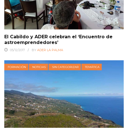
El Cabildo y ADER celebran el ‘Encuentro de
astroemprendedores’
05/12/2017
BY
ADER LA PALMA
FORMACIÓN
NOTICIAS
SIN CATEGORIZAR
TEMÁTICA