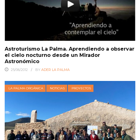
Astroturismo La Palma. Aprendiendo a observar
el cielo nocturno desde un Mirador
Astronómico
25/06/2012
BY
ADER LA PALMA
LA PALMA ORGÁNICA
NOTICIAS
PROYECTOS