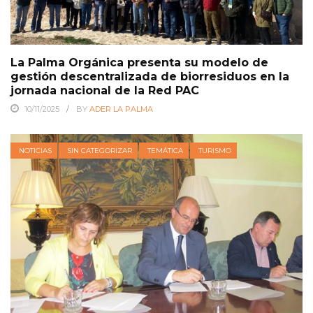
La Palma Orgánica presenta su modelo de
gestión descentralizada de biorresiduos en la
jornada nacional de la Red PAC
10/11/2025
BY
ADER LA PALMA
NOTICIAS
SIN CATEGORIZAR
TEMÁTICA
TURISMO