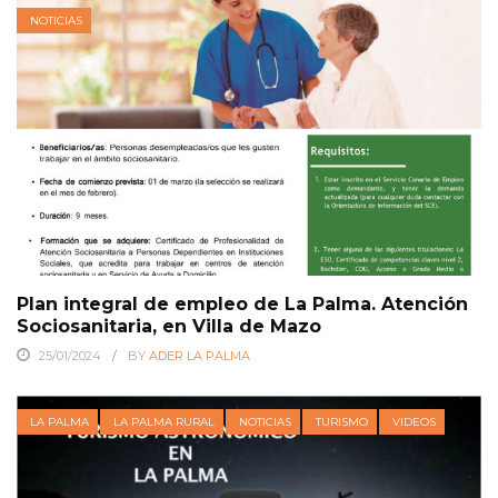
NOTICIAS
Plan integral de empleo de La Palma. Atención
Sociosanitaria, en Villa de Mazo
25/01/2024
BY
ADER LA PALMA
LA PALMA
LA PALMA RURAL
NOTICIAS
TURISMO
VIDEOS