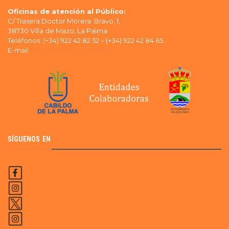
Oficinas de atención al Público:
C/ Trasera Doctor Morera Bravo, 1,
38730 Villa de Mazo, La Palma.
Teléfonos: (+34) 922 42 82 52 – (+34) 922 42 84 65
E-mail:
ader@aderlapalma.org
SÍGUENOS EN