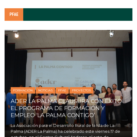
PFAE
FORMACIÓN
NOTICIAS
PFAE
PROYECTOS
ADER LA PALMA CLAUSURA CON ÉXITO
EL PROGRAMA DE FORMACIÓN Y
EMPLEO ‘LA PALMA CONTIGO’
La Asociación para el Desarrollo Rural de la Isla de La
Palma (ADER La Palma) ha celebrado este viernes 17 de
octubre, en el Centro Cultural Andares, el acto de ...