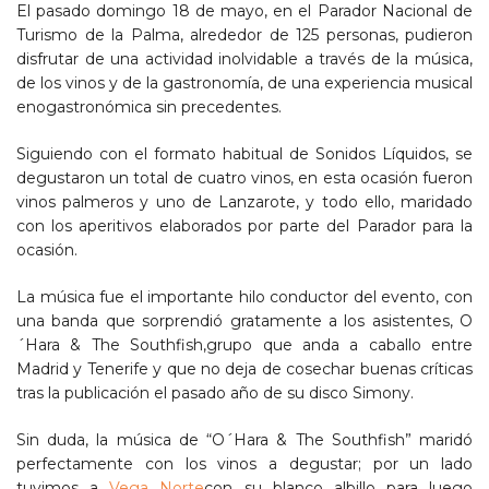
El pasado domingo 18 de mayo, en el Parador Nacional de
Turismo de la Palma, alrededor de 125 personas, pudieron
disfrutar de una actividad inolvidable a través de la música,
de los vinos y de la gastronomía, de una experiencia musical
enogastronómica sin precedentes.
Siguiendo con el formato habitual de Sonidos Líquidos, se
degustaron un total de cuatro vinos, en esta ocasión fueron
vinos palmeros y uno de Lanzarote, y todo ello, maridado
con los aperitivos elaborados por parte del Parador para la
ocasión.
La música fue el importante hilo conductor del evento, con
una banda que sorprendió gratamente a los asistentes, O
´Hara & The Southfish,grupo que anda a caballo entre
Madrid y Tenerife y que no deja de cosechar buenas críticas
tras la publicación el pasado año de su disco Simony.
Sin duda, la música de “O´Hara & The Southfish” maridó
perfectamente con los vinos a degustar; por un lado
tuvimos a
Vega Norte
con su blanco albillo para luego