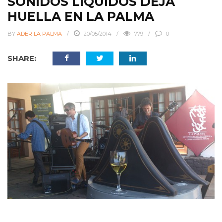
SONIDOS LÍQUIDOS DEJA
HUELLA EN LA PALMA
BY
ADER LA PALMA
20/05/2014
779
0
SHARE: