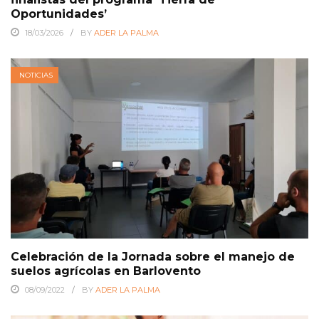
Oportunidades’
18/03/2026
BY
ADER LA PALMA
NOTICIAS
Celebración de la Jornada sobre el manejo de
suelos agrícolas en Barlovento
08/09/2022
BY
ADER LA PALMA