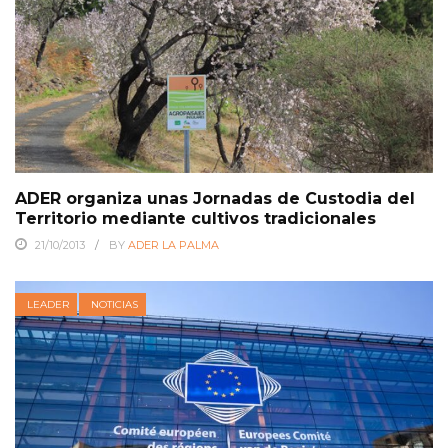
ADER organiza unas Jornadas de Custodia del
Territorio mediante cultivos tradicionales
21/10/2013
BY
ADER LA PALMA
LEADER
NOTICIAS