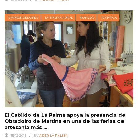
EMPRENDEDORES
LA PALMA RURAL
NOTICIAS
TEMÁTICA
El Cabildo de La Palma apoya la presencia de
Obradoiro de Martina en una de las ferias de
artesanía más ...
15/12/2015
BY
ADER LA PALMA