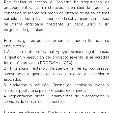
Para facilitar el acceso, el Gobierno ha simplificado los
procedimientos administrativos, permitiendo que la
concesión se realice por orden de entrada de las solicitudes
completas. Además, el abono de la subvención se realizará
de forma anticipada mediante un pago único y sin
exigencia de garantías.
Entre los gastos que las empresas pueden financiar se
encuentran:
1. Asesoramiento profesional: Apoyo técnico obligatorio para
la gestión y ejecución del proyecto (exento si se acredita
formación previa en PROEXCA o ICEX).
2. Promoción exterior: Asistencia a ferias, congresos,
showrooms y gastos de desplazamiento y alojamiento
asociados.
3. Marketing y difusión: Diseño de catálogos, webs y
material publicitario para mercados extranjeros.
4. Implantación digital: Herramientas de e-commerce y
servicios de consultoría especializada.
Podrán beneficiarse las PYMEs y autónomos con al menos