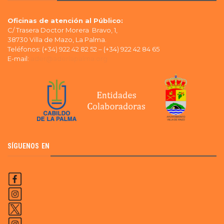
Oficinas de atención al Público:
C/ Trasera Doctor Morera Bravo, 1,
38730 Villa de Mazo, La Palma.
Teléfonos: (+34) 922 42 82 52 – (+34) 922 42 84 65
E-mail:
ader@aderlapalma.org
SÍGUENOS EN