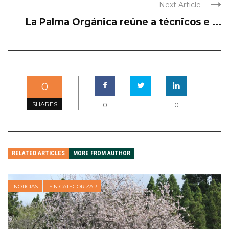
Next Article
La Palma Orgánica reúne a técnicos e ...
0
SHARES
0
+
0
RELATED ARTICLES
MORE FROM AUTHOR
NOTICIAS
SIN CATEGORIZAR