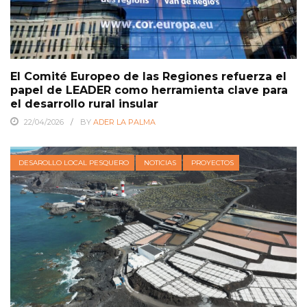
El Comité Europeo de las Regiones refuerza el
papel de LEADER como herramienta clave para
el desarrollo rural insular
22/04/2026
BY
ADER LA PALMA
DESAROLLO LOCAL PESQUERO
NOTICIAS
PROYECTOS