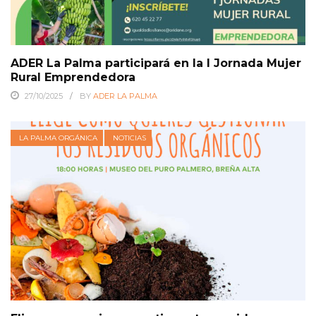
ADER La Palma participará en la I Jornada Mujer
Rural Emprendedora
27/10/2025
BY
ADER LA PALMA
LA PALMA ORGÁNICA
NOTICIAS