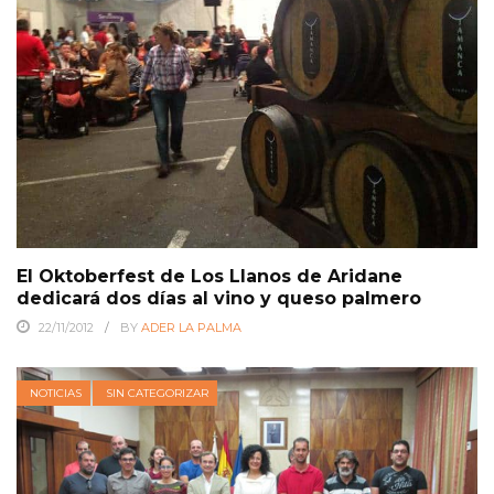
El Oktoberfest de Los Llanos de Aridane
dedicará dos días al vino y queso palmero
22/11/2012
BY
ADER LA PALMA
NOTICIAS
SIN CATEGORIZAR