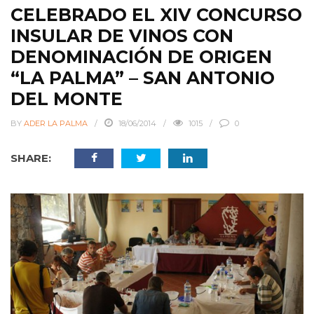
CELEBRADO EL XIV CONCURSO
INSULAR DE VINOS CON
DENOMINACIÓN DE ORIGEN
“LA PALMA” – SAN ANTONIO
DEL MONTE
BY
ADER LA PALMA
18/06/2014
1015
0
SHARE: