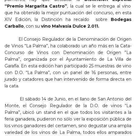
“Premio Margarita Castro”
, la cual se le entrega al vino
que ha obtenido la mejor puntuación del concurso, en esta
XIV Edición, la Distinción ha recaído sobre
Bodegas
Carballo
, con su
vino Malvasía Dulce 2.011.
El Consejo Regulador de la Denominación de Origen
de Vinos “La Palma”, ha colaborado un año más en la Cata-
Concurso de Vinos con Denominación de Origen ”La
Palma”, organizada por el Ayuntamiento de La Villa de
Garafía. En esta edición han participado 25 muestras de vino
con D.O. “La Palma”, con un panel de 16 personas, entre
jurado y catadores que han intervenido de forma directa en
la cata.
El sábado 14 de Junio, en el llano de San Antonio del
Monte, el Consejo Regulador de la D.O. de vinos “La
Palma”, ubicó un stand en el que todos los visitantes a la
feria ganadera, pudieron no sólo ver la exposición pública de
los vinos ganadores del certamen, sino degustar una amplia
variedad de los vinos de La Palma, todos ellos amparados