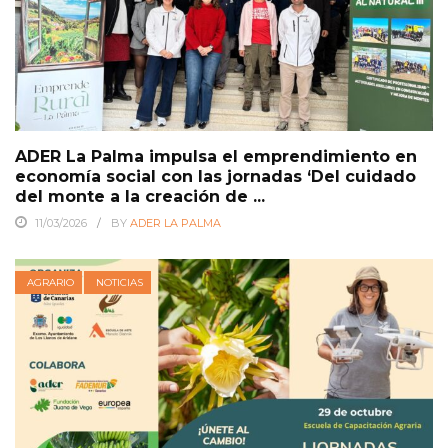
ADER La Palma impulsa el emprendimiento en
economía social con las jornadas ‘Del cuidado
del monte a la creación de ...
11/03/2026
BY
ADER LA PALMA
AGRARIO
NOTICIAS