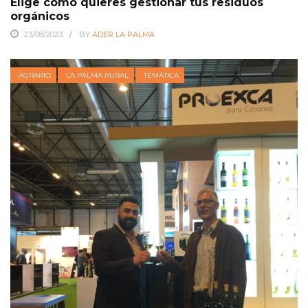
Elige como quieres gestionar tus residuos
orgánicos
23/08/2023
BY
ADER LA PALMA
AGRARIO
LA PALMA RURAL
TEMÁTICA