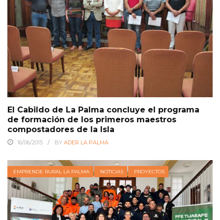
El Cabildo de La Palma concluye el programa
de formación de los primeros maestros
compostadores de la Isla
16/06/2015
BY
ADER LA PALMA
EMPRENDE RURAL LA PALMA
NOTICIAS
PROYECTOS