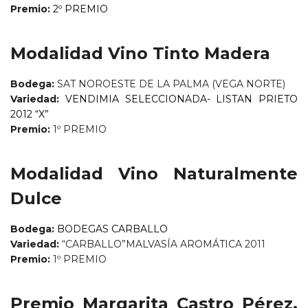
Premio:
2º PREMIO
Modalidad Vino Tinto Madera
Bodega:
SAT NOROESTE DE LA PALMA (VEGA NORTE)
Variedad:
VENDIMIA SELECCIONADA- LISTAN PRIETO
2012 “X”
Premio:
1º PREMIO
Modalidad Vino Naturalmente
Dulce
Bodega:
BODEGAS CARBALLO
Variedad:
“CARBALLO”MALVASÍA AROMÁTICA 2011
Premio:
1º PREMIO
Premio Margarita Castro Pérez,