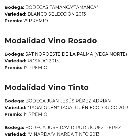
Bodega:
BODEGAS TAMANCA“TAMANCA”
Variedad:
BLANCO SELECCIÓN 2013
Premio:
2º PREMIO
Modalidad Vino Rosado
Bodega:
SAT NOROESTE DE LA PALMA (VEGA NORTE)
Variedad:
ROSADO 2013
Premio:
1º PREMIO
Modalidad Vino Tinto
Bodega:
BODEGA JUAN JESÚS PÉREZ ADRIÁN
Variedad:
“TAGALGUÉN” TAGALGUÉN ECOLÓGICO 2013
Premio:
1º PREMIO
Bodega:
BODEGA JOSE DAVID RODRÍGUEZ PÉREZ
Variedad:
“VIÑARDA”VIÑARDA TINTO 2013