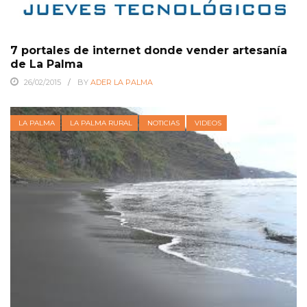
7 portales de internet donde vender artesanía
de La Palma
26/02/2015
BY
ADER LA PALMA
LA PALMA
LA PALMA RURAL
NOTICIAS
VIDEOS