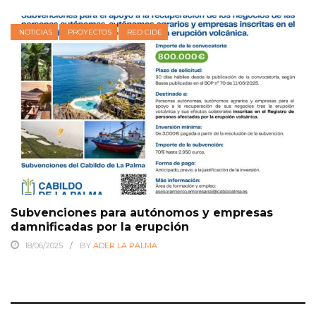
NOTICIAS
PROYECTOS
RED CIDE
Subvenciones para autónomos y empresas
damnificadas por la erupción
18/06/2025
BY
ADER LA PALMA