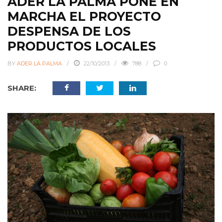
ADER LA PALMA PONE EN
MARCHA EL PROYECTO
DESPENSA DE LOS
PRODUCTOS LOCALES
BY
ADER LA PALMA
22/10/2013
788
0
SHARE: