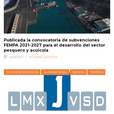
Publicada la convocatoria de subvenciones
FEMPA 2021-2027 para el desarrollo del sector
pesquero y acuícola
20/06/2025
BY
ADER LA PALMA
JUEVES TECNOLÓGICOS
LA PALMA RURAL
NOTICIAS
TEMÁTICA