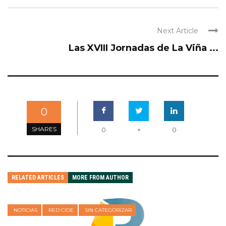
Next Article
Las XVIII Jornadas de La Viña ...
0
SHARES
0
+
0
RELATED ARTICLES
MORE FROM AUTHOR
NOTICIAS
RED CIDE
SIN CATEGORIZAR