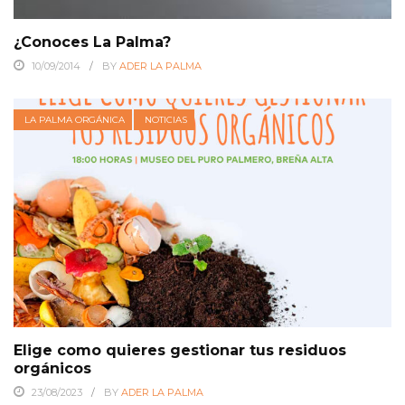
¿Conoces La Palma?
10/09/2014
BY
ADER LA PALMA
LA PALMA ORGÁNICA
NOTICIAS
Elige como quieres gestionar tus residuos
orgánicos
23/08/2023
BY
ADER LA PALMA