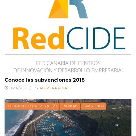
Conoce las subvenciones 2018
15/02/2018
BY
ADER LA PALMA
DESAROLLO LOCAL PESQUERO
NOTICIAS
PROYECTOS