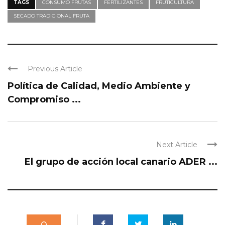
TAGS
CONSUMO FRUTAS
FERTILIZANTES
FRUTICULTURA
SECADO TRADICIONAL FRUTA
Previous Article
Política de Calidad, Medio Ambiente y
Compromiso ...
Next Article
El grupo de acción local canario ADER ...