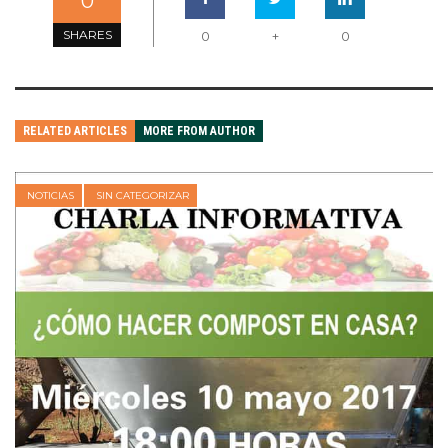
0
SHARES
0
+
0
RELATED ARTICLES
MORE FROM AUTHOR
NOTICIAS
SIN CATEGORIZAR