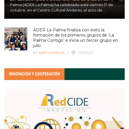
Palma (ADER La Palma) ha celebrado este viernes 17 de
octubre, en el Centro Cultural Andares, el acto de ...
ADER La Palma finaliza con éxito la
formación de los primeros grupos de ‘La
Palma Contigo’ e inicia un tercer grupo en
julio
BY
ADER LA PALMA
21/07/2025
INNOVACIÓN Y COOPERACIÓN