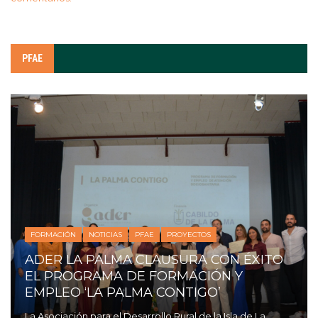
PFAE
FORMACIÓN
NOTICIAS
PFAE
PROYECTOS
ADER LA PALMA CLAUSURA CON ÉXITO
EL PROGRAMA DE FORMACIÓN Y
EMPLEO ‘LA PALMA CONTIGO’
La Asociación para el Desarrollo Rural de la Isla de La