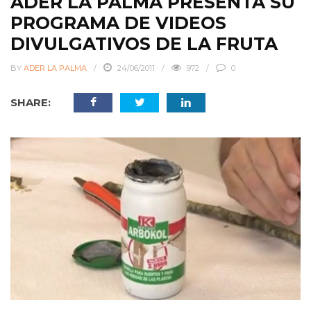
ADER LA PALMA PRESENTA SU
PROGRAMA DE VIDEOS
DIVULGATIVOS DE LA FRUTA
BY
ADER LA PALMA
24/06/2011
972
0
SHARE: