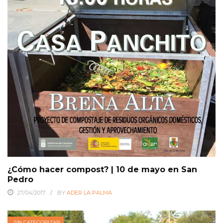
¿Cómo hacer compost? | 10 de mayo en San
Pedro
27/04/2017
BY
ADER LA PALMA
SIN CATEGORIZAR