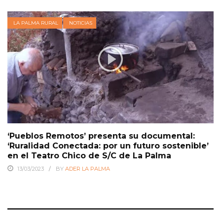
LA PALMA RURAL
NOTICIAS
‘Pueblos Remotos’ presenta su documental:
‘Ruralidad Conectada: por un futuro sostenible’
en el Teatro Chico de S/C de La Palma
13/03/2023
BY
ADER LA PALMA