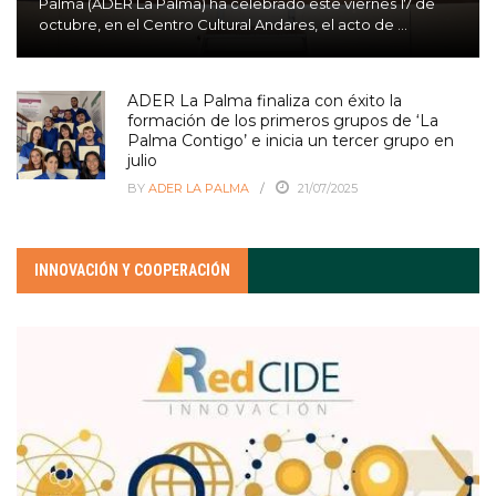
Palma (ADER La Palma) ha celebrado este viernes 17 de
octubre, en el Centro Cultural Andares, el acto de ...
ADER La Palma finaliza con éxito la
formación de los primeros grupos de ‘La
Palma Contigo’ e inicia un tercer grupo en
julio
BY
ADER LA PALMA
21/07/2025
INNOVACIÓN Y COOPERACIÓN