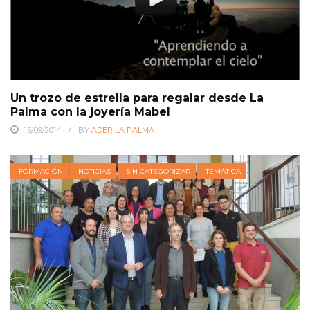
Un trozo de estrella para regalar desde La
Palma con la joyería Mabel
15/09/2014
BY
ADER LA PALMA
FORMACIÓN
NOTICIAS
SIN CATEGORIZAR
TEMÁTICA