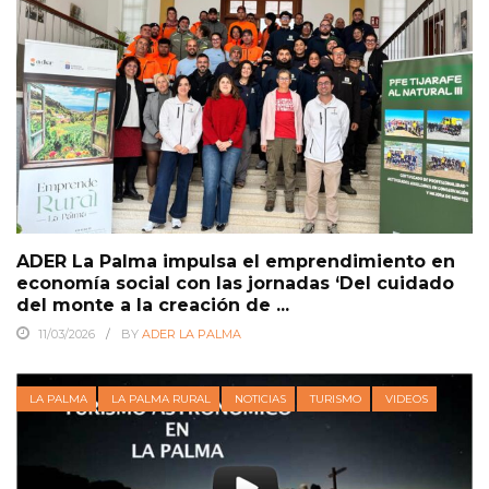
ADER La Palma impulsa el emprendimiento en
economía social con las jornadas ‘Del cuidado
del monte a la creación de ...
11/03/2026
BY
ADER LA PALMA
LA PALMA
LA PALMA RURAL
NOTICIAS
TURISMO
VIDEOS