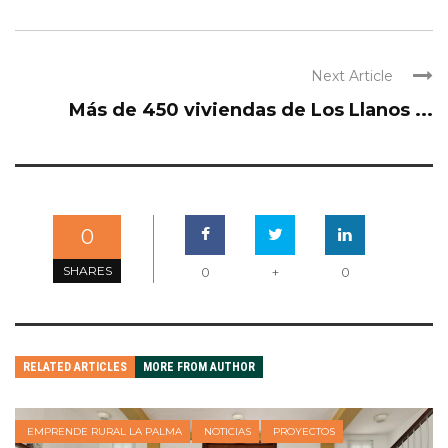
Next Article
Más de 450 viviendas de Los Llanos ...
0
SHARES
0
+
0
RELATED ARTICLES
MORE FROM AUTHOR
EMPRENDE RURAL LA PALMA
NOTICIAS
PROYECTOS