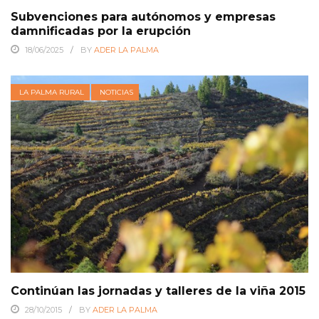
Subvenciones para autónomos y empresas
damnificadas por la erupción
18/06/2025
BY
ADER LA PALMA
LA PALMA RURAL
NOTICIAS
Continúan las jornadas y talleres de la viña 2015
28/10/2015
BY
ADER LA PALMA