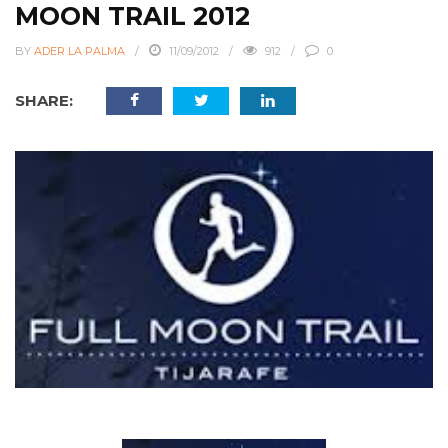
MOON TRAIL 2012
BY
ADER LA PALMA
11/09/2012
912
0
SHARE: