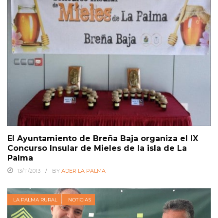
El Ayuntamiento de Breña Baja organiza el IX
Concurso Insular de Mieles de la isla de La
Palma
13/11/2013
BY
ADER LA PALMA
LA PALMA RURAL
NOTICIAS