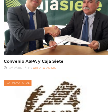
Convenio ASPA y Caja Siete
22/02/2017
BY
ADER LA PALMA
LA PALMA RURAL