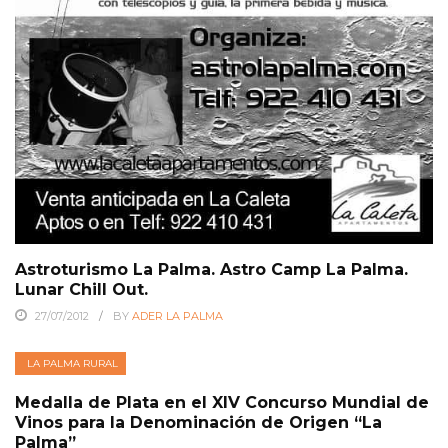
Astroturismo La Palma. Astro Camp La Palma.
Lunar Chill Out.
27/07/2012
BY
ADER LA PALMA
LA PALMA RURAL
Medalla de Plata en el XIV Concurso Mundial de
Vinos para la Denominación de Origen “La
Palma”