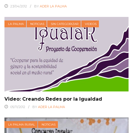
23/04/2012
BY
ADER LA PALMA
LA PALMA
NOTICIAS
SIN CATEGORIZAR
VIDEOS
Video: Creando Redes por la Igualdad
05/11/2012
BY
ADER LA PALMA
LA PALMA RURAL
NOTICIAS