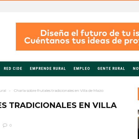
RED CIDE
EMPRENDE RURAL
EMPLEO
GENTE RURAL
NO
ural
›
Charla sobre frutales tradicionales en Villa de Mazo
S TRADICIONALES EN VILLA
0