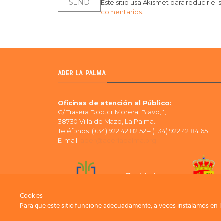
Este sitio usa Akismet para reducir el
comentarios.
ADER LA PALMA
Oficinas de atención al Público:
C/ Trasera Doctor Morera Bravo, 1,
38730 Villa de Mazo, La Palma.
Teléfonos: (+34) 922 42 82 52 – (+34) 922 42 84 65
E-mail:
ader@aderlapalma.org
Cookies
Para que este sitio funcione adecuadamente, a veces instalamos en l