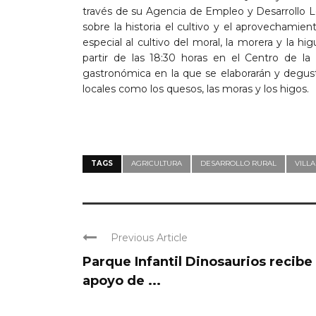
través de su Agencia de Empleo y Desarrollo Loc
sobre la historia el cultivo y el aprovechamien
especial al cultivo del moral, la morera y la hi
partir de las 18:30 horas en el Centro de l
gastronómica en la que se elaborarán y degust
locales como los quesos, las moras y los higos.
TAGS
AGRICULTURA
DESARROLLO RURAL
VILL
Previous Article
Parque Infantil Dinosaurios recibe 
apoyo de ...