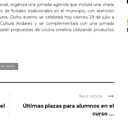
al, organiza una jornada agrícola que incluirá una charla
to de frutales tradicionales en el municipio, con atención
guera. Dicho evento se celebrará hoy viernes 29 de julio a
a Cultura Andares y se complementará con una jornada
arán propuestas de cocina creativa utilizando productos
A DE MAZO
Next Article
el
Últimas plazas para alumnos en el
curso ...