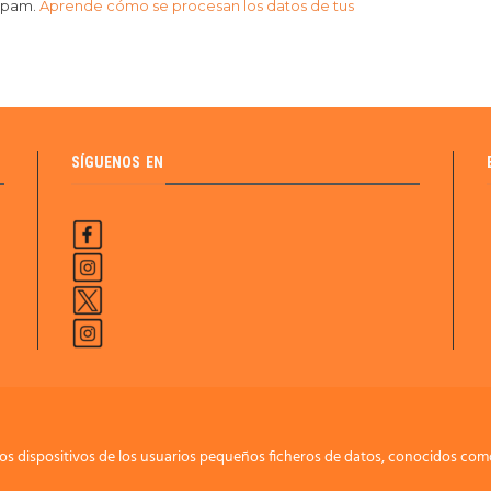
 spam.
Aprende cómo se procesan los datos de tus
SÍGUENOS EN
os dispositivos de los usuarios pequeños ficheros de datos, conocidos como