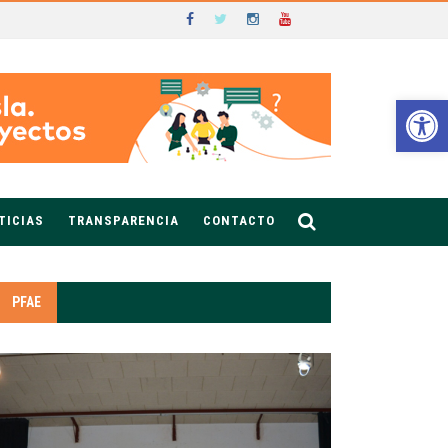
Ab
TICIAS
TRANSPARENCIA
CONTACTO
PFAE