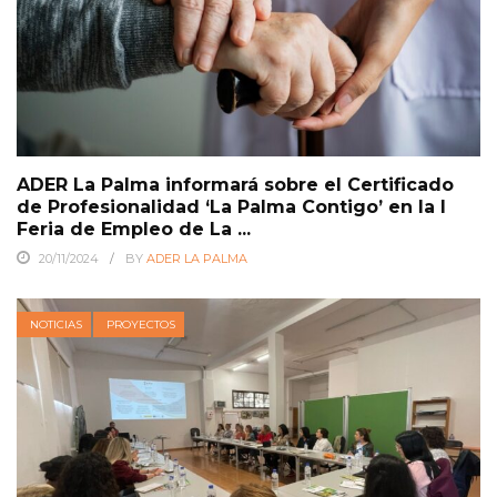
ADER La Palma informará sobre el Certificado
de Profesionalidad ‘La Palma Contigo’ en la I
Feria de Empleo de La ...
20/11/2024
BY
ADER LA PALMA
NOTICIAS
PROYECTOS