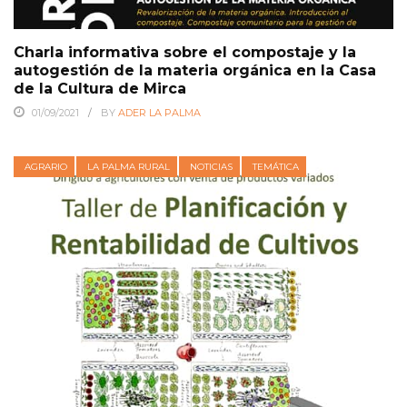
Charla informativa sobre el compostaje y la
autogestión de la materia orgánica en la Casa
de la Cultura de Mirca
01/09/2021
BY
ADER LA PALMA
AGRARIO
LA PALMA RURAL
NOTICIAS
TEMÁTICA