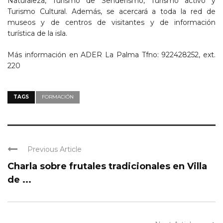
Naturaleza, Turismo de Senderismo, Turismo activo y
Turismo Cultural. Además, se acercará a toda la red de
museos y de centros de visitantes y de información
turística de la isla.
Más información en ADER La Palma Tfno: 922428252, ext.
220
TAGS
FORMACIÓN
Previous Article
Charla sobre frutales tradicionales en Villa
de ...