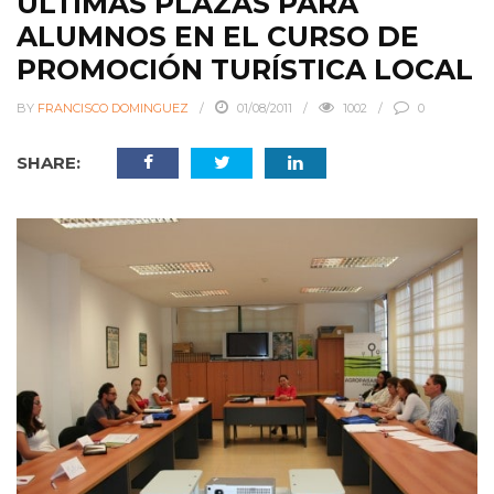
ÚLTIMAS PLAZAS PARA
ALUMNOS EN EL CURSO DE
PROMOCIÓN TURÍSTICA LOCAL
BY
FRANCISCO DOMINGUEZ
01/08/2011
1002
0
SHARE: