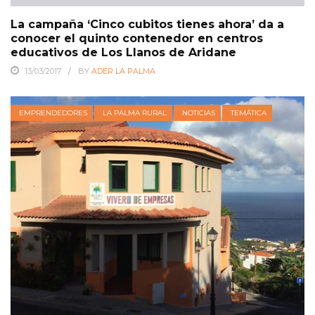
La campaña ‘Cinco cubitos tienes ahora’ da a
conocer el quinto contenedor en centros
educativos de Los Llanos de Aridane
13/03/2017
BY
ADER LA PALMA
EMPRENDEDORES
LA PALMA RURAL
NOTICIAS
TEMÁTICA