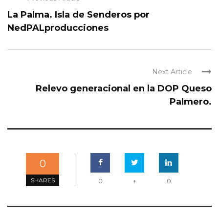
La Palma. Isla de Senderos por
NedPALproducciones
Next Article
Relevo generacional en la DOP Queso
Palmero.
0
SHARES
0
+
0