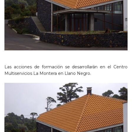
Las acciones de formación se desarrollarán en el Centro
Multiservicios La Montera en Llano Negro.