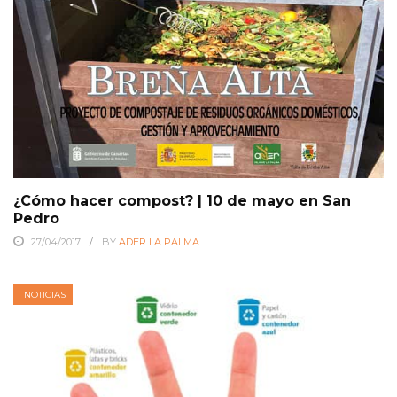
¿Cómo hacer compost? | 10 de mayo en San
Pedro
27/04/2017
BY
ADER LA PALMA
NOTICIAS