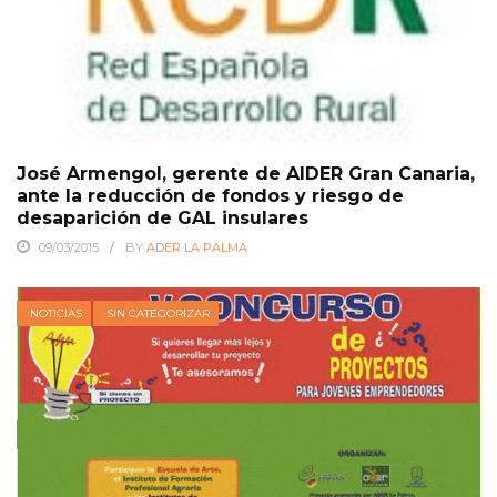
José Armengol, gerente de AIDER Gran Canaria,
ante la reducción de fondos y riesgo de
desaparición de GAL insulares
09/03/2015
BY
ADER LA PALMA
NOTICIAS
SIN CATEGORIZAR