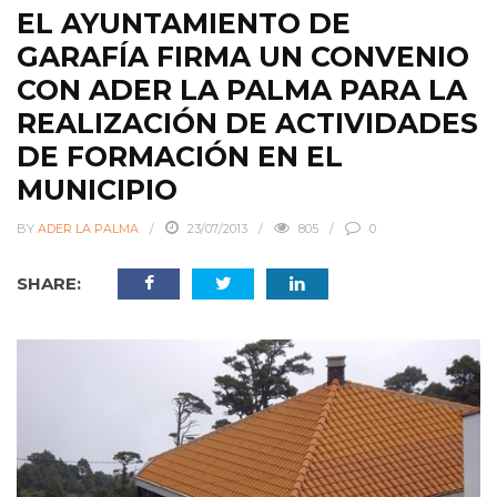
EL AYUNTAMIENTO DE
GARAFÍA FIRMA UN CONVENIO
CON ADER LA PALMA PARA LA
REALIZACIÓN DE ACTIVIDADES
DE FORMACIÓN EN EL
MUNICIPIO
BY
ADER LA PALMA
23/07/2013
805
0
SHARE: