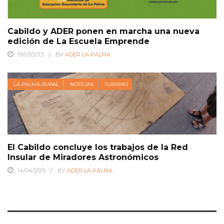
Cabildo y ADER ponen en marcha una nueva
edición de La Escuela Emprende
19/03/2013
BY
ADER LA PALMA
LA PALMA RURAL
NOTICIAS
TURISMO
El Cabildo concluye los trabajos de la Red
Insular de Miradores Astronómicos
14/04/2015
BY
ADER LA PALMA