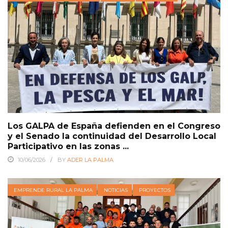
Los GALPA de España defienden en el Congreso
y el Senado la continuidad del Desarrollo Local
Participativo en las zonas ...
10/06/2026
BY
ADER LA PALMA
EMPRENDE RURAL LA PALMA
NOTICIAS
PROYECTOS