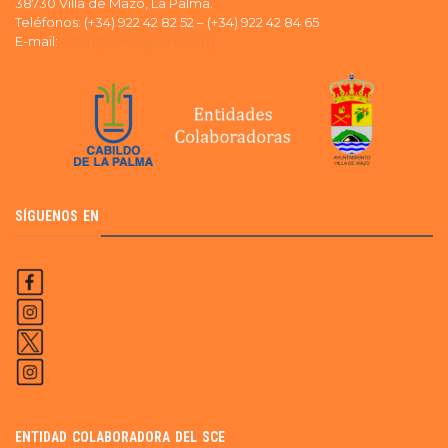
38730 Villa de Mazo, La Palma.
Teléfonos: (+34) 922 42 82 52 – (+34) 922 42 84 65
E-mail:
ader@aderlapalma.org
SÍGUENOS EN
ENTIDAD COLABORADORA DEL SCE