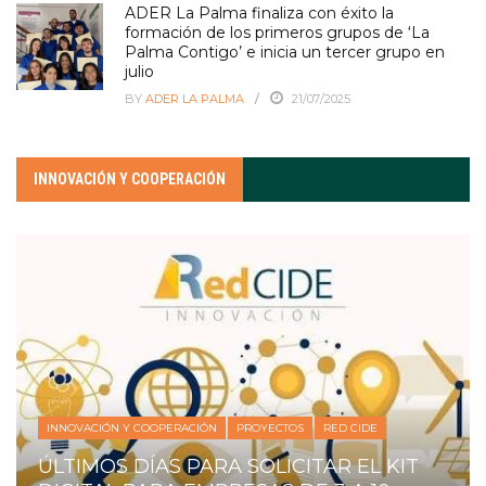
ADER La Palma finaliza con éxito la
formación de los primeros grupos de ‘La
Palma Contigo’ e inicia un tercer grupo en
julio
BY
ADER LA PALMA
21/07/2025
INNOVACIÓN Y COOPERACIÓN
INNOVACIÓN Y COOPERACIÓN
PROYECTOS
RED CIDE
ÚLTIMOS DÍAS PARA SOLICITAR EL KIT