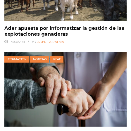
Ader apuesta por informatizar la gestión de las
explotaciones ganaderas
19/06/2011
BY
ADER LA PALMA
FORMACIÓN
NOTICIAS
PFAE