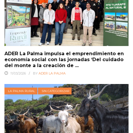
ADER La Palma impulsa el emprendimiento en
economía social con las jornadas ‘Del cuidado
del monte a la creación de ...
11/03/2026
BY
ADER LA PALMA
LA PALMA RURAL
SIN CATEGORIZAR