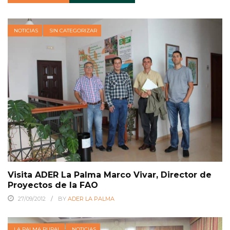
NOTICIAS
SIN CATEGORIZAR
Visita ADER La Palma Marco Vivar, Director de
Proyectos de la FAO
27/09/2012
BY
ADER LA PALMA
LA PALMA RURAL
NOTICIAS