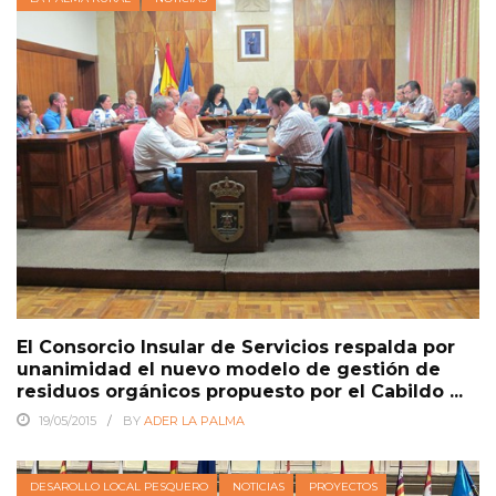
El Consorcio Insular de Servicios respalda por
unanimidad el nuevo modelo de gestión de
residuos orgánicos propuesto por el Cabildo ...
19/05/2015
BY
ADER LA PALMA
DESAROLLO LOCAL PESQUERO
NOTICIAS
PROYECTOS