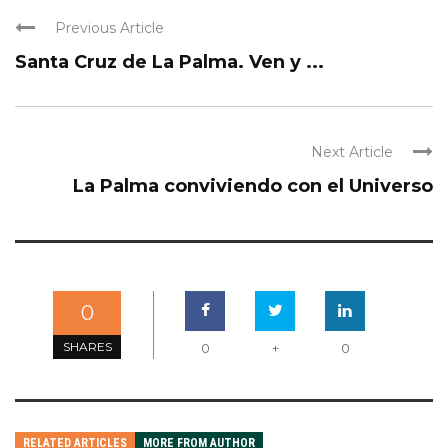
Previous Article
Santa Cruz de La Palma. Ven y ...
Next Article
La Palma conviviendo con el Universo
0
SHARES
0
+
0
RELATED ARTICLES
MORE FROM AUTHOR