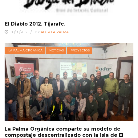
El Diablo 2012. Tijarafe.
09/09/2012
BY
ADER LA PALMA
LA PALMA ORGÁNICA
NOTICIAS
PROYECTOS
La Palma Orgánica comparte su modelo de
compostaje descentralizado con la isla de El