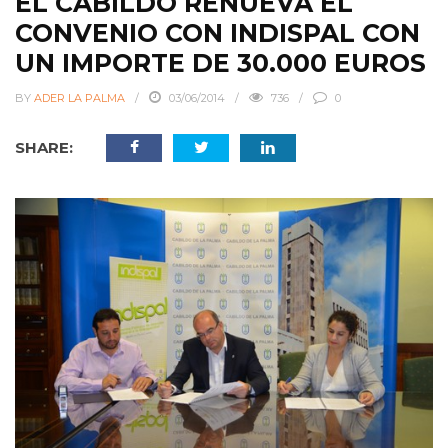
EL CABILDO RENUEVA EL
CONVENIO CON INDISPAL CON
UN IMPORTE DE 30.000 EUROS
BY
ADER LA PALMA
03/06/2014
736
0
SHARE: