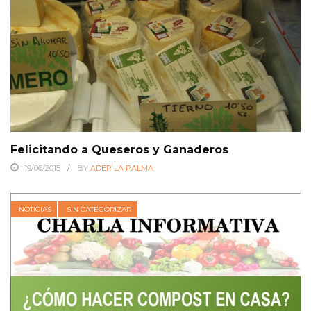
Felicitando a Queseros y Ganaderos
19/06/2015
BY
ADER LA PALMA
NOTICIAS
SIN CATEGORIZAR