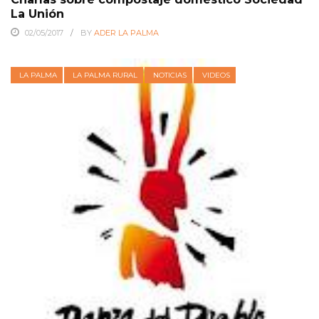
La Unión
02/05/2017
BY
ADER LA PALMA
LA PALMA
LA PALMA RURAL
NOTICIAS
VIDEOS