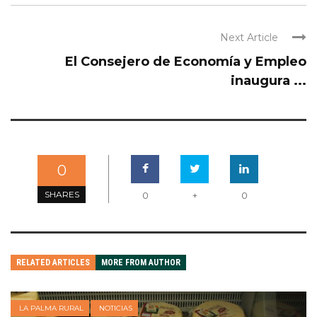
Next Article
El Consejero de Economía y Empleo
inaugura ...
0
SHARES
0
+
0
RELATED ARTICLES
MORE FROM AUTHOR
LA PALMA RURAL
NOTICIAS