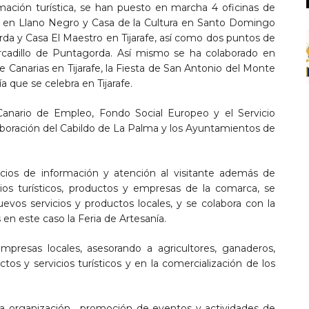
mación turística, se han puesto en marcha 4 oficinas de
ra en Llano Negro y Casa de la Cultura en Santo Domingo
rda y Casa El Maestro en Tijarafe, así como dos puntos de
rcadillo de Puntagorda. Así mismo se ha colaborado en
e Canarias en Tijarafe, la Fiesta de San Antonio del Monte
a que se celebra en Tijarafe.
 Canario de Empleo, Fondo Social Europeo y el Servicio
aboración del Cabildo de La Palma y los Ayuntamientos de
cios de información y atención al visitante además de
ios turísticos, productos y empresas de la comarca, se
uevos servicios y productos locales, y se colabora con la
n este caso la Feria de Artesanía.
mpresas locales, asesorando a agricultores, ganaderos,
os y servicios turísticos y en la comercialización de los
 la organización, promoción de eventos y actividades de