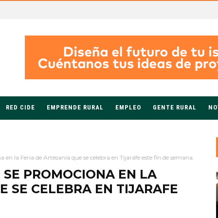
RED CIDE
EMPRENDE RURAL
EMPLEO
GENTE RURAL
NO
n la Feria de Artesanía que se celebra en Tijarafe este fin de semana.
 SE PROMOCIONA EN LA
E SE CELEBRA EN TIJARAFE