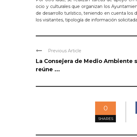
ocio y culturales que organizan los Ayuntamien
de desarrollo turístico, teniendo en cuenta los d
los visitantes, tipología de información solicitada,
Previous Article
La Consejera de Medio Ambiente 
reúne ...
0
SHARES