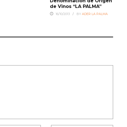
Denominación de Origen
de Vinos “LA PALMA”
16/10/2013
BY
ADER LA PALMA