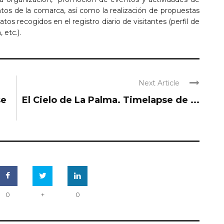
tos de la comarca, así como la realización de propuestas
atos recogidos en el registro diario de visitantes (perfil de
 etc.).
Next Article
se
El Cielo de La Palma. Timelapse de ...
0
+
0