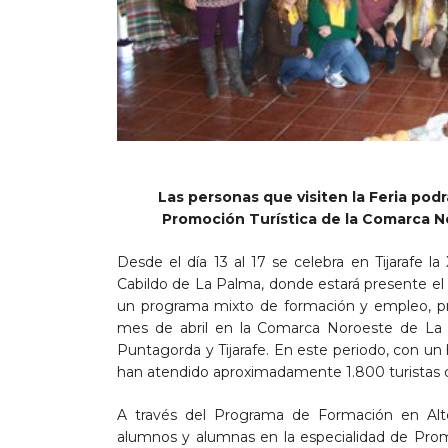
Las personas que visiten la Feria pod
Promoción Turística de la Comarca No
Desde el día 13 al 17 se celebra en Tijarafe 
Cabildo de La Palma, donde estará presente el
un programa mixto de formación y empleo, 
mes de abril en la Comarca Noroeste de La P
Puntagorda y Tijarafe. En este periodo, con un 
han atendido aproximadamente 1.800 turistas q
A través del Programa de Formación en Alt
alumnos y alumnas en la especialidad de Promoc