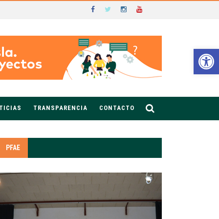
Ab
TICIAS
TRANSPARENCIA
CONTACTO
PFAE