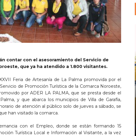
rán contar con el asesoramiento del Servicio de
roeste, que ya ha atendido a 1.800 visitantes.
la XXVII Feria de Artesanía de La Palma promovida por el
 Servicio de Promoción Turística de la Comarca Noroeste,
promovido por ADER LA PALMA, que se presta desde el
alma, y que abarca los municipios de Villa de Garafía,
horario de atención al público solo de jueves a sábado, se
ue han visitado la comarca.
ernancia con el Empleo, donde se están formando 15
ión Turística Local e Información al Visitante, a la vez