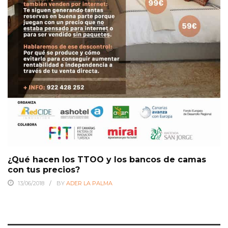
¿Qué hacen los TTOO y los bancos de camas
con tus precios?
13/06/2018
BY
ADER LA PALMA