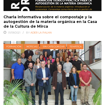
Charla informativa sobre el compostaje y la
autogestión de la materia orgánica en la Casa
de la Cultura de Mirca
01/09/2021
BY
ADER LA PALMA
FORMACIÓN
NOTICIAS
SIN CATEGORIZAR
TEMÁTICA