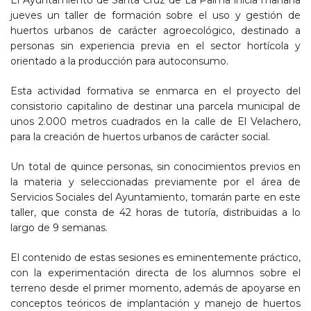
El Ayuntamiento de Santa Cruz de La Palma inicia mañana
jueves un taller de formación sobre el uso y gestión de
huertos urbanos de carácter agroecológico, destinado a
personas sin experiencia previa en el sector hortícola y
orientado a la producción para autoconsumo.
Esta actividad formativa se enmarca en el proyecto del
consistorio capitalino de destinar una parcela municipal de
unos 2.000 metros cuadrados en la calle de El Velachero,
para la creación de huertos urbanos de carácter social.
Un total de quince personas, sin conocimientos previos en
la materia y seleccionadas previamente por el área de
Servicios Sociales del Ayuntamiento, tomarán parte en este
taller, que consta de 42 horas de tutoría, distribuidas a lo
largo de 9 semanas.
El contenido de estas sesiones es eminentemente práctico,
con la experimentación directa de los alumnos sobre el
terreno desde el primer momento, además de apoyarse en
conceptos teóricos de implantación y manejo de huertos