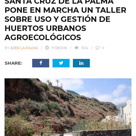
SANTA CRUZ DE LA PALMA
PONE EN MARCHA UN TALLER
SOBRE USO Y GESTIÓN DE
HUERTOS URBANOS
AGROECOLÓGICOS
BY
ADER LA PALMA
17/08/2016
1034
0
SHARE: