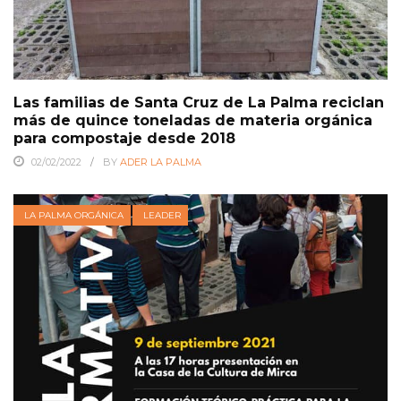
Las familias de Santa Cruz de La Palma reciclan
más de quince toneladas de materia orgánica
para compostaje desde 2018
02/02/2022
BY
ADER LA PALMA
LA PALMA ORGÁNICA
LEADER