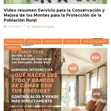
Video resumen Servicio para la Conservación y
Mejora de los Montes para la Protección de la
Población Rural
12/12/2017
BY
ADER LA PALMA
FORMACIÓN
NOTICIAS
PROYECTOS
RED CIDE
SIN CATEGORIZAR
TEMÁTICA