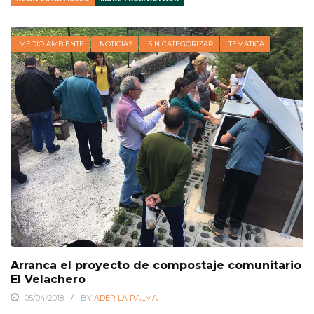
MEDIO AMBIENTE
NOTICIAS
SIN CATEGORIZAR
TEMÁTICA
Arranca el proyecto de compostaje comunitario
El Velachero
05/04/2018
BY
ADER LA PALMA