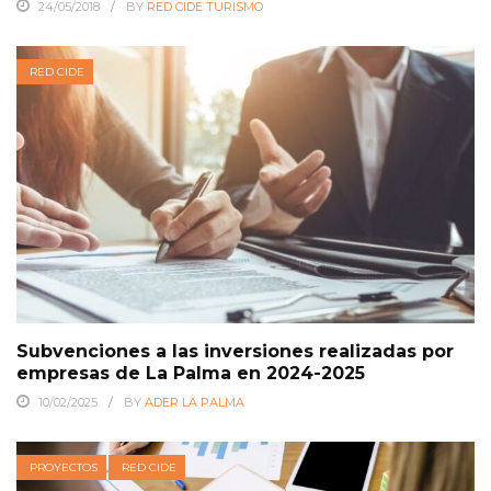
24/05/2018
BY
RED CIDE TURISMO
RED CIDE
Subvenciones a las inversiones realizadas por
empresas de La Palma en 2024-2025
10/02/2025
BY
ADER LA PALMA
PROYECTOS
RED CIDE