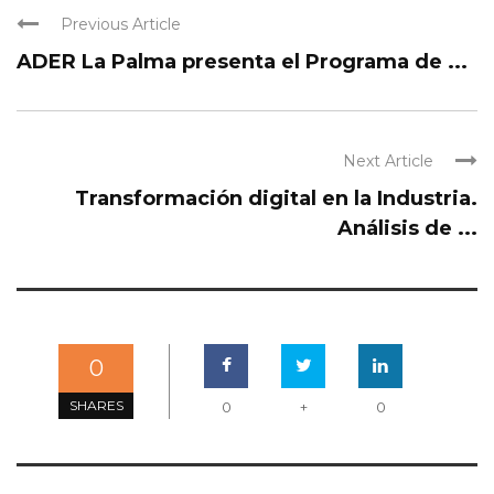
Previous Article
ADER La Palma presenta el Programa de ...
Next Article
Transformación digital en la Industria.
Análisis de ...
0
SHARES
0
+
0