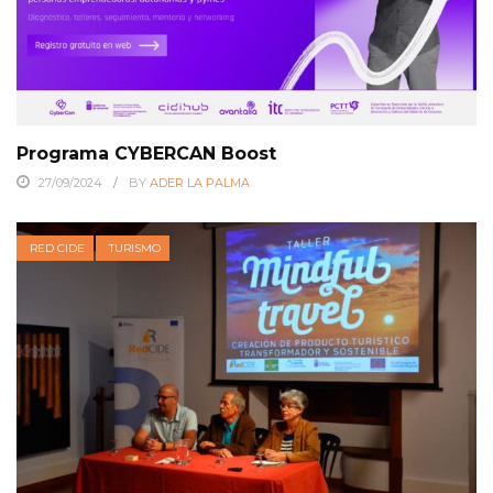
Programa CYBERCAN Boost
27/09/2024
BY
ADER LA PALMA
RED CIDE
TURISMO