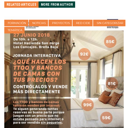
RELATED ARTICLES
MORE FROM AUTHOR
FORMACIÓN
NOTICIAS
PROYECTOS
RED CIDE
SIN CATEGORIZAR
TEMÁTICA