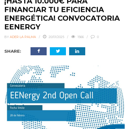
¡HASTA 10.000€ PARA
FINANCIAR TU EFICIENCIA
ENERGÉTICA! CONVOCATORIA
EENERGY
BY
ADER LA PALMA
20/01/2025
1566
0
SHARE: