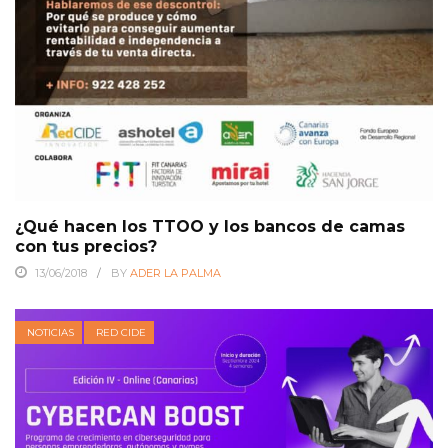
¿Qué hacen los TTOO y los bancos de camas
con tus precios?
13/06/2018
BY
ADER LA PALMA
NOTICIAS
RED CIDE