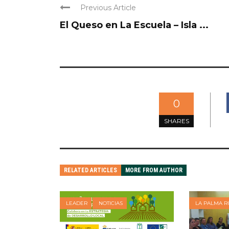
Previous Article
El Queso en La Escuela – Isla ...
0
SHARES
RELATED ARTICLES
MORE FROM AUTHOR
LEADER
NOTICIAS
LA PALMA R