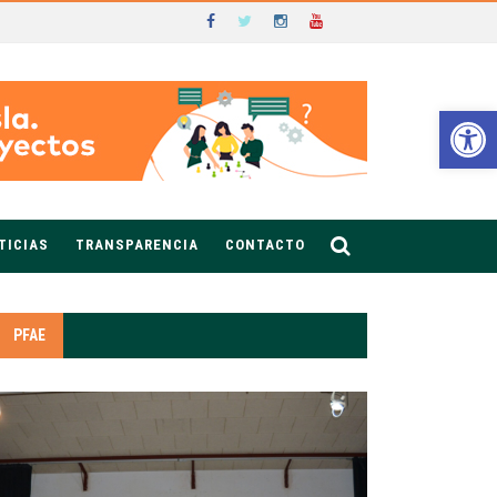
Ab
TICIAS
TRANSPARENCIA
CONTACTO
PFAE