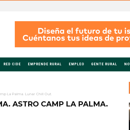
RED CIDE
EMPRENDE RURAL
EMPLEO
GENTE RURAL
NO
amp La Palma. Lunar Chill Out.
A. ASTRO CAMP LA PALMA.