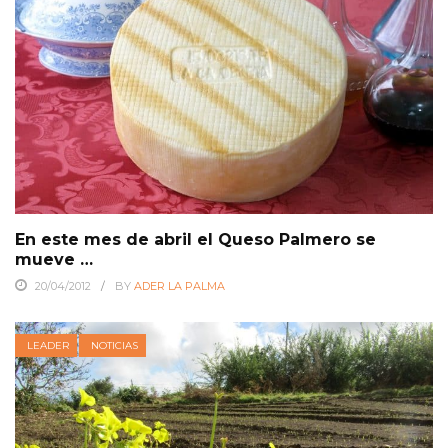
En este mes de abril el Queso Palmero se
mueve …
20/04/2012
BY
ADER LA PALMA
LEADER
NOTICIAS