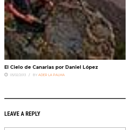
El Cielo de Canarias por Daniel López
05/02/2013
BY
ADER LA PALMA
LEAVE A REPLY