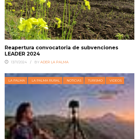
Reapertura convocatoria de subvenciones
LEADER 2024
13/11/2024
BY
ADER LA PALMA
LA PALMA
LA PALMA RURAL
NOTICIAS
TURISMO
VIDEOS