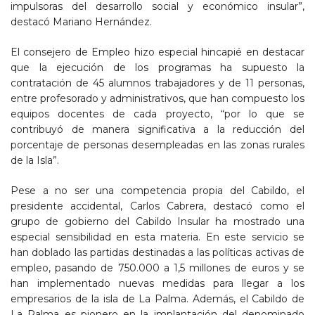
impulsoras del desarrollo social y económico insular”,
destacó Mariano Hernández.
El consejero de Empleo hizo especial hincapié en destacar
que la ejecución de los programas ha supuesto la
contratación de 45 alumnos trabajadores y de 11 personas,
entre profesorado y administrativos, que han compuesto los
equipos docentes de cada proyecto, “por lo que se
contribuyó de manera significativa a la reducción del
porcentaje de personas desempleadas en las zonas rurales
de la Isla”.
Pese a no ser una competencia propia del Cabildo, el
presidente accidental, Carlos Cabrera, destacó como el
grupo de gobierno del Cabildo Insular ha mostrado una
especial sensibilidad en esta materia. En este servicio se
han doblado las partidas destinadas a las políticas activas de
empleo, pasando de 750.000 a 1,5 millones de euros y se
han implementado nuevas medidas para llegar a los
empresarios de la isla de La Palma. Además, el Cabildo de
La Palma es pionero en la implantación del denominado