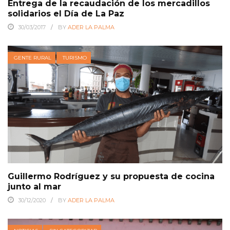
Entrega de la recaudación de los mercadillos
solidarios el Día de La Paz
30/03/2017
BY
ADER LA PALMA
GENTE RURAL
TURISMO
Guillermo Rodríguez y su propuesta de cocina
junto al mar
30/12/2020
BY
ADER LA PALMA