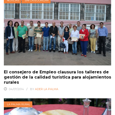
NOTICIAS
SIN CATEGORIZAR
El consejero de Empleo clausura los talleres de
gestión de la calidad turística para alojamientos
rurales
04/07/2014
BY
ADER LA PALMA
LA PALMA RURAL