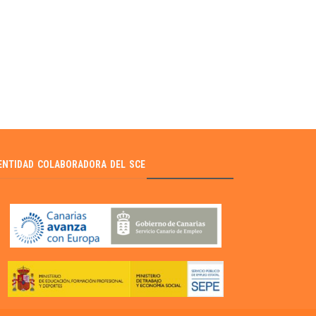
ENTIDAD COLABORADORA DEL SCE