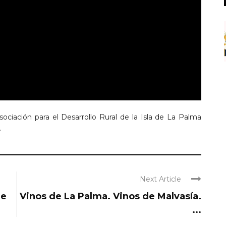
sociación para el Desarrollo Rural de la Isla de La Palma
.
Next Article
re
Vinos de La Palma. Vinos de Malvasía.
...