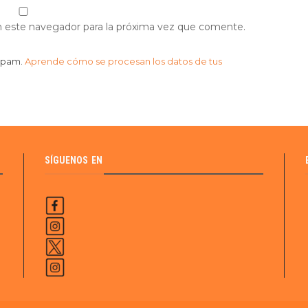
n este navegador para la próxima vez que comente.
 spam.
Aprende cómo se procesan los datos de tus
SÍGUENOS EN