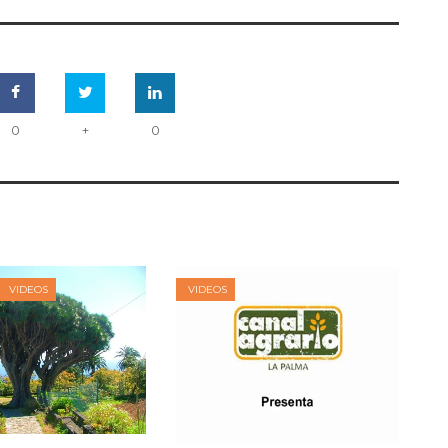
0
+
0
VIDEOS
VIDEOS