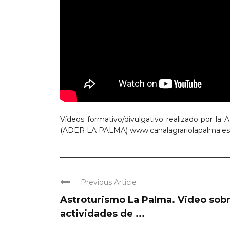
Vídeos formativo/divulgativo realizado por la A
(ADER LA PALMA) www.canalagrariolapalma.es
Previous Article
Astroturismo La Palma. Video sob
actividades de ...