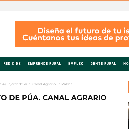
RED CIDE
EMPRENDE RURAL
EMPLEO
GENTE RURAL
NO
de 4). Injerto de Púa. Canal Agrario La Palma.
RTO DE PÚA. CANAL AGRARIO