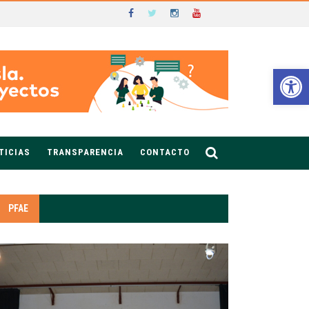
Ab
TICIAS
TRANSPARENCIA
CONTACTO
PFAE