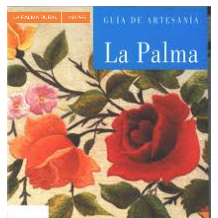
LA PALMA RURAL
MAPAS