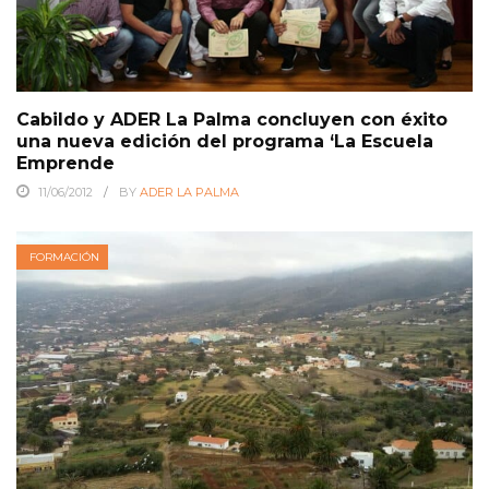
Cabildo y ADER La Palma concluyen con éxito
una nueva edición del programa ‘La Escuela
Emprende
11/06/2012
BY
ADER LA PALMA
FORMACIÓN