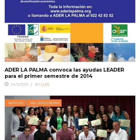
ADER LA PALMA convoca las ayudas LEADER
para el primer semestre de 2014
24/12/2013
BY
LUIS
NOTICIAS
SIN CATEGORIZAR