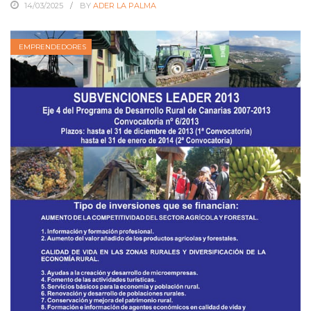
14/03/2025
BY
ADER LA PALMA
EMPRENDEDORES