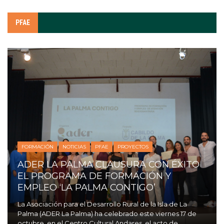
PFAE
FORMACIÓN
NOTICIAS
PFAE
PROYECTOS
ADER LA PALMA CLAUSURA CON ÉXITO
EL PROGRAMA DE FORMACIÓN Y
EMPLEO ‘LA PALMA CONTIGO’
La Asociación para el Desarrollo Rural de la Isla de La
Palma (ADER La Palma) ha celebrado este viernes 17 de
octubre, en el Centro Cultural Andares, el acto de ...