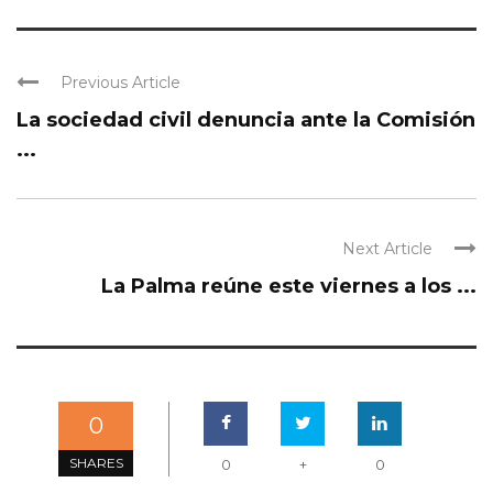
Previous Article
La sociedad civil denuncia ante la Comisión
...
Next Article
La Palma reúne este viernes a los ...
0
SHARES
0
+
0