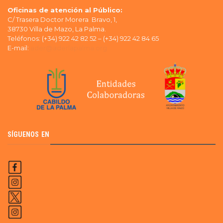
Oficinas de atención al Público:
C/ Trasera Doctor Morera Bravo, 1,
38730 Villa de Mazo, La Palma.
Teléfonos: (+34) 922 42 82 52 – (+34) 922 42 84 65
E-mail:
ader@aderlapalma.org
SÍGUENOS EN