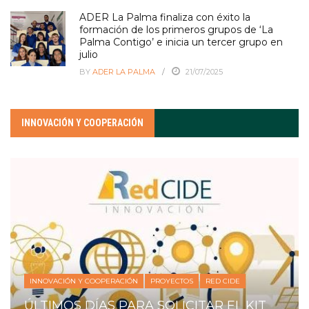
ADER La Palma finaliza con éxito la
formación de los primeros grupos de ‘La
Palma Contigo’ e inicia un tercer grupo en
julio
BY
ADER LA PALMA
21/07/2025
INNOVACIÓN Y COOPERACIÓN
INNOVACIÓN Y COOPERACIÓN
PROYECTOS
RED CIDE
ÚLTIMOS DÍAS PARA SOLICITAR EL KIT