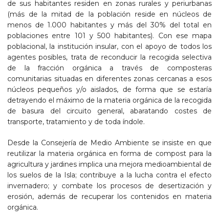
de sus habitantes residen en zonas rurales y periurbanas
(más de la mitad de la población reside en núcleos de
menos de 1.000 habitantes y más del 30% del total en
poblaciones entre 101 y 500 habitantes). Con ese mapa
poblacional, la institución insular, con el apoyo de todos los
agentes posibles, trata de reconducir la recogida selectiva
de la fracción orgánica a través de composteras
comunitarias situadas en diferentes zonas cercanas a esos
núcleos pequeños y/o aislados, de forma que se estaría
detrayendo el máximo de la materia orgánica de la recogida
de basura del circuito general, abaratando costes de
transporte, tratamiento y de toda índole.
Desde la Consejería de Medio Ambiente se insiste en que
reutilizar la materia orgánica en forma de compost para la
agricultura y jardines implica una mejora medioambiental de
los suelos de la Isla; contribuye a la lucha contra el efecto
invernadero; y combate los procesos de desertización y
erosión, además de recuperar los contenidos en materia
orgánica.