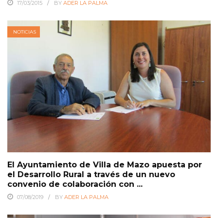
17/03/2015
BY
ADER LA PALMA
NOTICIAS
El Ayuntamiento de Villa de Mazo apuesta por
el Desarrollo Rural a través de un nuevo
convenio de colaboración con ...
07/08/2019
BY
ADER LA PALMA