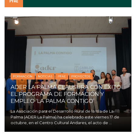
PFAE
FORMACIÓN
NOTICIAS
PFAE
PROYECTOS
ADER LA PALMA CLAUSURA CON ÉXITO
EL PROGRAMA DE FORMACIÓN Y
EMPLEO ‘LA PALMA CONTIGO’
La Asociación para el Desarrollo Rural de la Isla de La
Palma (ADER La Palma) ha celebrado este viernes 17 de
octubre, en el Centro Cultural Andares, el acto de ...