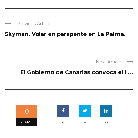
Previous Article
Skyman. Volar en parapente en La Palma.
Next Article
El Gobierno de Canarias convoca el I ...
0
SHARES
0
+
0