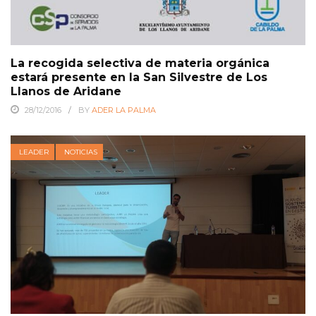
La recogida selectiva de materia orgánica
estará presente en la San Silvestre de Los
Llanos de Aridane
28/12/2016
BY
ADER LA PALMA
LEADER
NOTICIAS