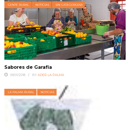
GENTE RURAL
NOTICIAS
SIN CATEGORIZAR
Sabores de Garafía
09/01/2018
BY
ADER LA PALMA
LA PALMA RURAL
NOTICIAS