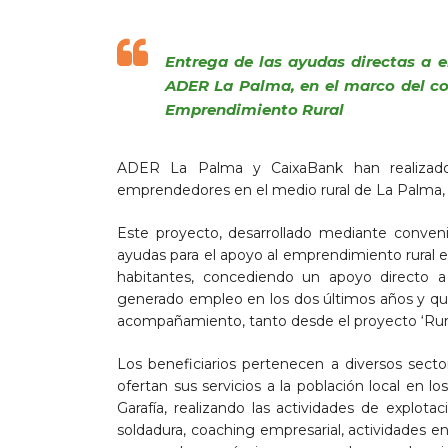
Entrega de las ayudas directas a 
ADER La Palma, en el marco del co
Emprendimiento Rural
ADER La Palma y CaixaBank han realizad
emprendedores en el medio rural de La Palma, 
Este proyecto, desarrollado mediante conveni
ayudas para el apoyo al emprendimiento rural 
habitantes, concediendo un apoyo directo 
generado empleo en los dos últimos años y qu
acompañamiento, tanto desde el proyecto ‘Rur
Los beneficiarios pertenecen a diversos sector
ofertan sus servicios a la población local en lo
Garafía, realizando las actividades de explotac
soldadura, coaching empresarial, actividades en