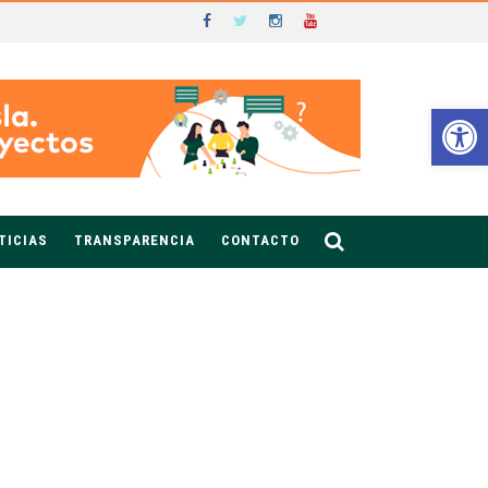
Ab
TICIAS
TRANSPARENCIA
CONTACTO