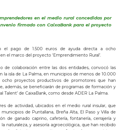
emprendedores en el medio rural concedidas por
nvenio firmado con CaixaBank para el proyecto
o el pago de 1.500 euros de ayuda directa a ocho
en el marco del proyecto ‘Emprendimiento Rural’.
o de colaboración entre las dos entidades, convocó las
en la isla de La Palma, en municipios de menos de 10.000
a ocho proyectos productivos de promotores que han
e, además, se beneficiarán de programas de formación y
al Talent’ de CaixaBank, como desde ADER La Palma.
es de actividad, ubicados en el medio rural insular, que
s municipios de Puntallana, Breña Alta, El Paso y Villa de
ión de ganado caprino, cafetería, fontanería, cerrajería y
 la naturaleza, y asesoría agroecológica, que han recibido