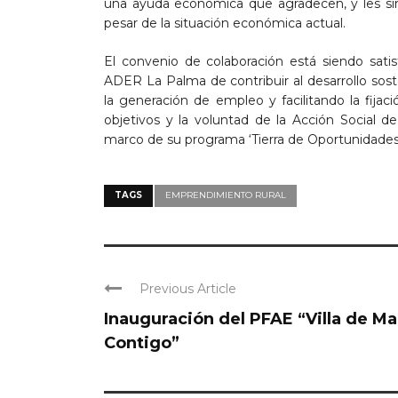
una ayuda económica que agradecen, y les sirv
pesar de la situación económica actual.
El convenio de colaboración está siendo sati
ADER La Palma de contribuir al desarrollo sos
la generación de empleo y facilitando la fijaci
objetivos y la voluntad de la Acción Social 
marco de su programa ‘Tierra de Oportunidades
TAGS
EMPRENDIMIENTO RURAL
Previous Article
Inauguración del PFAE “Villa de M
Contigo”