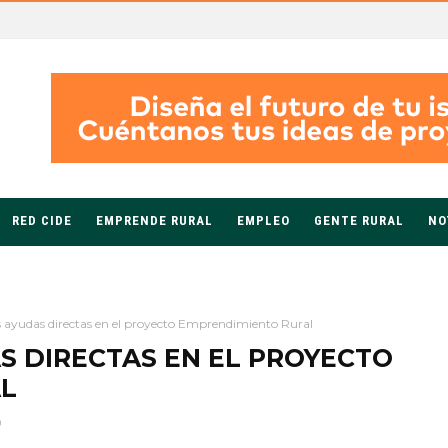
RED CIDE
EMPRENDE RURAL
EMPLEO
GENTE RURAL
NO
s ayudas directas en el proyecto Emprendimiento Rural
S DIRECTAS EN EL PROYECTO
L
0