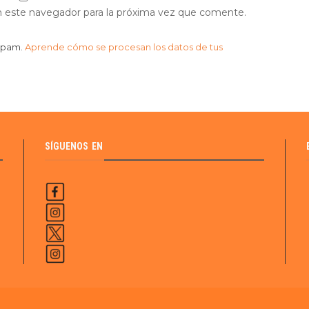
n este navegador para la próxima vez que comente.
 spam.
Aprende cómo se procesan los datos de tus
SÍGUENOS EN