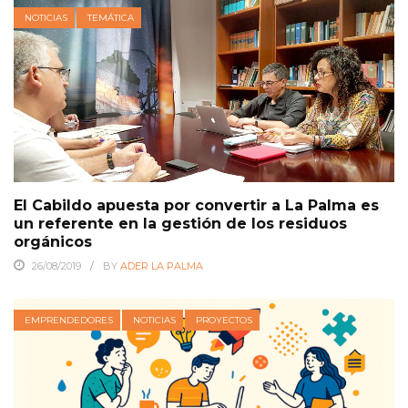
NOTICIAS
TEMÁTICA
El Cabildo apuesta por convertir a La Palma es
un referente en la gestión de los residuos
orgánicos
26/08/2019
BY
ADER LA PALMA
EMPRENDEDORES
NOTICIAS
PROYECTOS