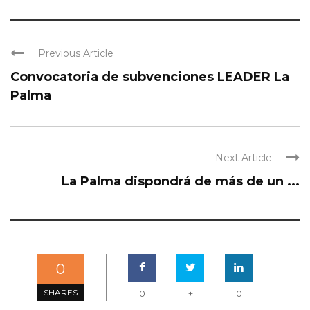
Previous Article
Convocatoria de subvenciones LEADER La
Palma
Next Article
La Palma dispondrá de más de un ...
0
SHARES
0
+
0