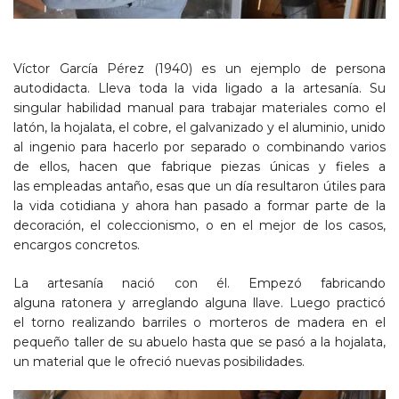
Víctor García Pérez (1940) es un ejemplo de persona
autodidacta. Lleva toda la vida ligado a la artesanía. Su
singular habilidad manual para trabajar materiales como el
latón, la hojalata, el cobre, el galvanizado y el aluminio, unido
al ingenio para hacerlo por separado o combinando varios
de ellos, hacen que fabrique piezas únicas y fieles a
las empleadas antaño, esas que un día resultaron útiles para
la vida cotidiana y ahora han pasado a formar parte de la
decoración, el coleccionismo, o en el mejor de los casos,
encargos concretos.
La artesanía nació con él. Empezó fabricando
alguna ratonera y arreglando alguna llave. Luego practicó
el torno realizando barriles o morteros de madera en el
pequeño taller de su abuelo hasta que se pasó a la hojalata,
un material que le ofreció nuevas posibilidades.