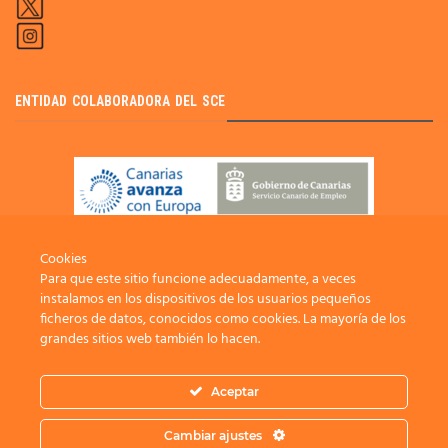
ENTIDAD COLABORADORA DEL SCE
Cookies
Para que este sitio funcione adecuadamente, a veces
instalamos en los dispositivos de los usuarios pequeños
ficheros de datos, conocidos como cookies. La mayoría de los
grandes sitios web también lo hacen.
Aceptar
INFOISLA
CANAL AGRARIO
FUNDACIÓN CIAB
RED CIDE
TURISMO RURAL
Cambiar ajustes
2021 ADER La Palma /
Protección de datos
/
Política Privacidad
/
Política