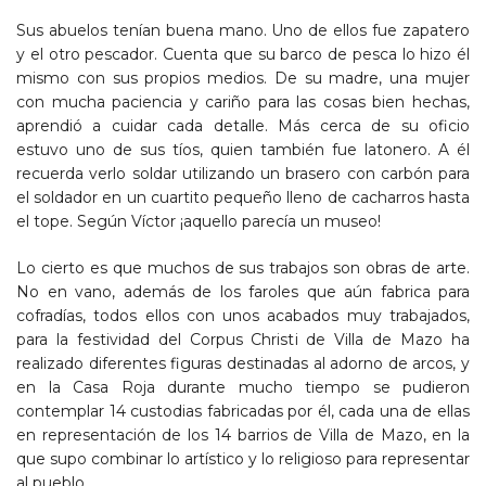
Sus abuelos tenían buena mano. Uno de ellos fue zapatero
y el otro pescador. Cuenta que su barco de pesca lo hizo él
mismo con sus propios medios. De su madre, una mujer
con mucha paciencia y cariño para las cosas bien hechas,
aprendió a cuidar cada detalle. Más cerca de su oficio
estuvo uno de sus tíos, quien también fue latonero. A él
recuerda verlo soldar utilizando un brasero con carbón para
el soldador en un cuartito pequeño lleno de cacharros hasta
el tope. Según Víctor ¡aquello parecía un museo!
Lo cierto es que muchos de sus trabajos son obras de arte.
No en vano, además de los faroles que aún fabrica para
cofradías, todos ellos con unos acabados muy trabajados,
para la festividad del Corpus Christi de Villa de Mazo ha
realizado diferentes figuras destinadas al adorno de arcos, y
en la Casa Roja durante mucho tiempo se pudieron
contemplar 14 custodias fabricadas por él, cada una de ellas
en representación de los 14 barrios de Villa de Mazo, en la
que supo combinar lo artístico y lo religioso para representar
al pueblo.