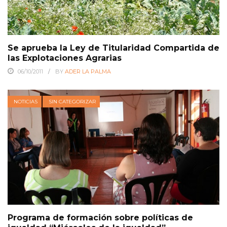
Se aprueba la Ley de Titularidad Compartida de
las Explotaciones Agrarias
06/10/2011
BY
ADER LA PALMA
NOTICIAS
SIN CATEGORIZAR
Programa de formación sobre políticas de