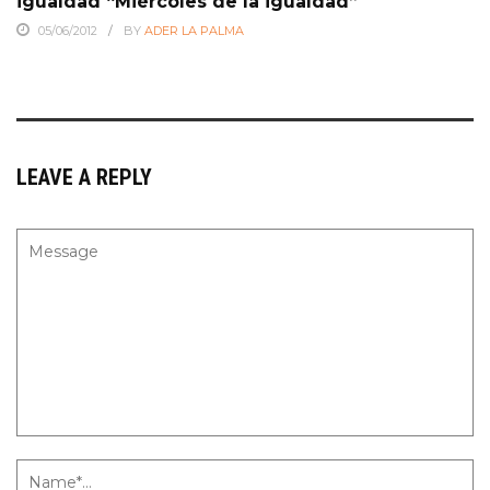
igualdad “Miércoles de la igualdad”
05/06/2012
BY
ADER LA PALMA
LEAVE A REPLY