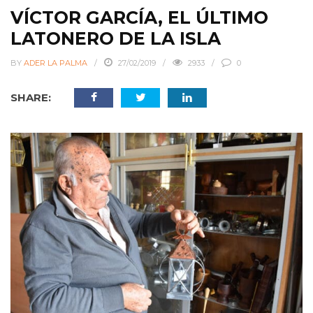
VÍCTOR GARCÍA, EL ÚLTIMO
LATONERO DE LA ISLA
BY
ADER LA PALMA
27/02/2019
2933
0
SHARE: