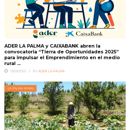
ADER LA PALMA y CAIXABANK abren la
convocatoria “Tierra de Oportunidades 2025”
para impulsar el Emprendimiento en el medio
rural ...
13/05/2025
BY
ADER LA PALMA
LA PALMA RURAL