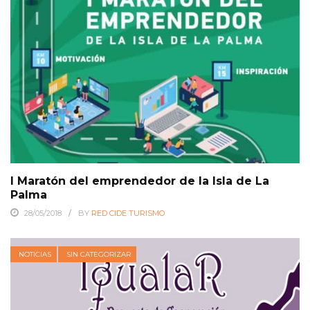
I Maratón del emprendedor de la Isla de La
Palma
28/05/2018
BY
RED CIDE TURISMO
NOTICIAS
SIN CATEGORIZAR