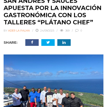
SAN ANDRÉS Y SAUCES
APUESTA POR LA INNOVACIÓN
GASTRONÓMICA CON LOS
TALLERES “PLÁTANO CHEF”
BY
ADER LA PALMA
24/09/2025
369
0
SHARE: