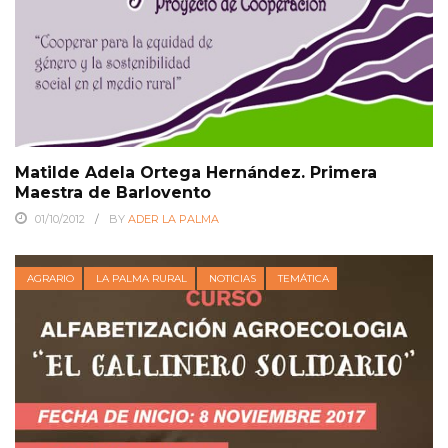
Matilde Adela Ortega Hernández. Primera
Maestra de Barlovento
01/10/2012
BY
ADER LA PALMA
AGRARIO
LA PALMA RURAL
NOTICIAS
TEMÁTICA